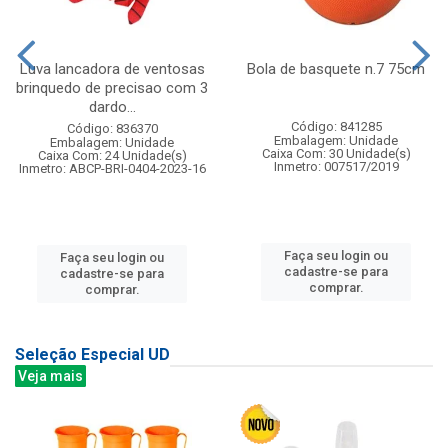
Luva lancadora de ventosas
Bola de basquete n.7 75cm
brinquedo de precisao com 3
dardo...
Código: 841285
Código: 836370
Embalagem: Unidade
Embalagem: Unidade
Caixa Com: 30 Unidade(s)
Caixa Com: 24 Unidade(s)
Inmetro: 007517/2019
Inmetro: ABCP-BRI-0404-2023-16
Faça seu login ou
Faça seu login ou
cadastre-se para
cadastre-se para
comprar.
comprar.
Seleção Especial UD
Veja mais