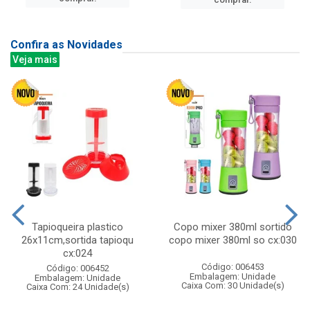
Confira as Novidades
Veja mais
Tapioqueira plastico
Copo mixer 380ml sortido
26x11cm,sortida tapioqu
copo mixer 380ml so cx:030
cx:024
Código: 006453
Código: 006452
Embalagem: Unidade
Embalagem: Unidade
Caixa Com: 30 Unidade(s)
Caixa Com: 24 Unidade(s)