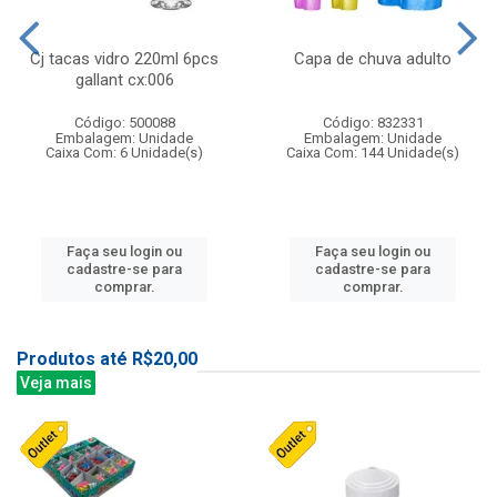
Cj tacas vidro 220ml 6pcs
Capa de chuva adulto
gallant cx:006
Código: 500088
Código: 832331
Embalagem: Unidade
Embalagem: Unidade
Caixa Com: 6 Unidade(s)
Caixa Com: 144 Unidade(s)
Faça seu login ou
Faça seu login ou
cadastre-se para
cadastre-se para
comprar.
comprar.
Produtos até R$20,00
Veja mais