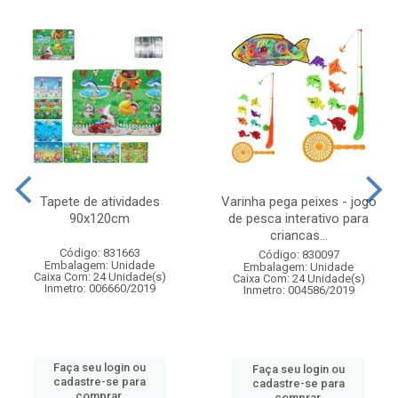
Tapete de atividades
Varinha pega peixes - jogo
90x120cm
de pesca interativo para
criancas...
Código: 831663
Código: 830097
Embalagem: Unidade
Embalagem: Unidade
Caixa Com: 24 Unidade(s)
Caixa Com: 24 Unidade(s)
Inmetro: 006660/2019
Inmetro: 004586/2019
Faça seu login ou
Faça seu login ou
cadastre-se para
cadastre-se para
comprar.
comprar.