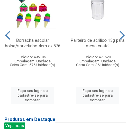
Borracha escolar
Paliteiro de acrilico 13g para
bolsa/sorvetinho 4cm cx:576
mesa cristal
Código: 495186
Código: 471628
Embalagem: Unidade
Embalagem: Unidade
Caixa Com: 576 Unidade(s)
Caixa Com: 36 Unidade(s)
Faça seu login ou
Faça seu login ou
cadastre-se para
cadastre-se para
comprar.
comprar.
Produtos em Destaque
Veja mais