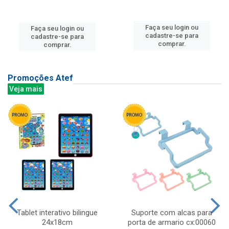
Faça seu login ou
Faça seu login ou
cadastre-se para
cadastre-se para
comprar.
comprar.
Promoções Atef
Veja mais
Tablet interativo bilingue
Suporte com alcas para
24x18cm
porta de armario cx:00060