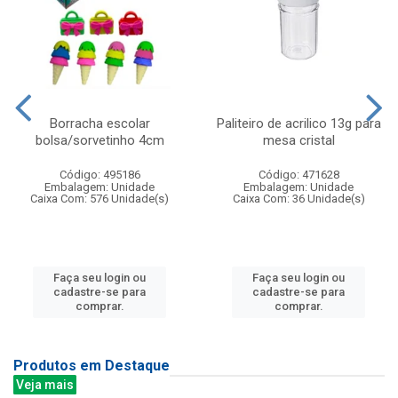
Borracha escolar
Paliteiro de acrilico 13g para
bolsa/sorvetinho 4cm
mesa cristal
Código: 495186
Código: 471628
Embalagem: Unidade
Embalagem: Unidade
Caixa Com: 576 Unidade(s)
Caixa Com: 36 Unidade(s)
Faça seu login ou
Faça seu login ou
cadastre-se para
cadastre-se para
comprar.
comprar.
Produtos em Destaque
Veja mais