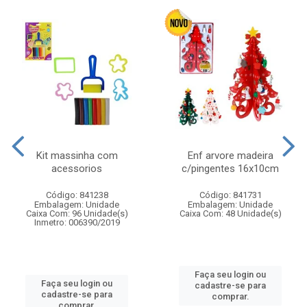
Kit massinha com
Enf arvore madeira
acessorios
c/pingentes 16x10cm
Código: 841238
Código: 841731
Embalagem: Unidade
Embalagem: Unidade
Caixa Com: 96 Unidade(s)
Caixa Com: 48 Unidade(s)
Inmetro: 006390/2019
Faça seu login ou
Faça seu login ou
cadastre-se para
cadastre-se para
comprar.
comprar.