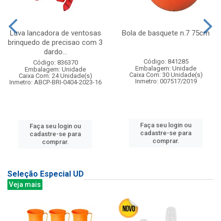
Luva lancadora de ventosas
Bola de basquete n.7 75cm
brinquedo de precisao com 3
dardo...
Código: 841285
Código: 836370
Embalagem: Unidade
Embalagem: Unidade
Caixa Com: 30 Unidade(s)
Caixa Com: 24 Unidade(s)
Inmetro: 007517/2019
Inmetro: ABCP-BRI-0404-2023-16
Faça seu login ou
Faça seu login ou
cadastre-se para
cadastre-se para
comprar.
comprar.
Seleção Especial UD
Veja mais