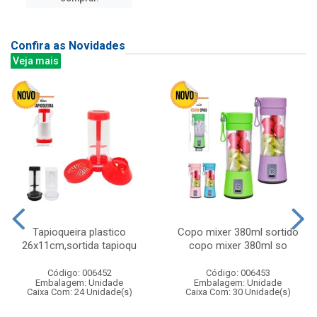
Confira as Novidades
Veja mais
Tapioqueira plastico
Copo mixer 380ml sortido
26x11cm,sortida tapioqu
copo mixer 380ml so
Código: 006452
Código: 006453
Embalagem: Unidade
Embalagem: Unidade
Caixa Com: 24 Unidade(s)
Caixa Com: 30 Unidade(s)