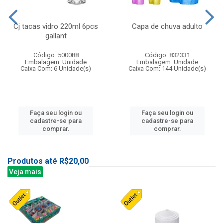
Cj tacas vidro 220ml 6pcs
Capa de chuva adulto
gallant
Código: 500088
Código: 832331
Embalagem: Unidade
Embalagem: Unidade
Caixa Com: 6 Unidade(s)
Caixa Com: 144 Unidade(s)
Faça seu login ou
Faça seu login ou
cadastre-se para
cadastre-se para
comprar.
comprar.
Produtos até R$20,00
Veja mais