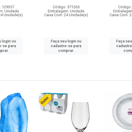
: 129357
Código: 571265
Código:
m: Unidade
Embalagem: Unidade
Embalagem
24 Unidade(s)
Caixa Com: 24 Unidade(s)
Caixa Com: 2
 login ou
Faça seu login ou
Faça seu
e-se para
cadastre-se para
cadastre
prar.
comprar.
comp