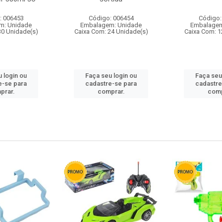
: 006453
Código: 006454
Código:
m: Unidade
Embalagem: Unidade
Embalagem
30 Unidade(s)
Caixa Com: 24 Unidade(s)
Caixa Com: 1
 login ou
Faça seu login ou
Faça seu
e-se para
cadastre-se para
cadastre
prar.
comprar.
comp