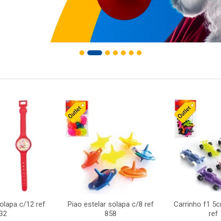
solapa c/12 ref
Piao estelar solapa c/8 ref
Carrinho f1 5
32
858
ref