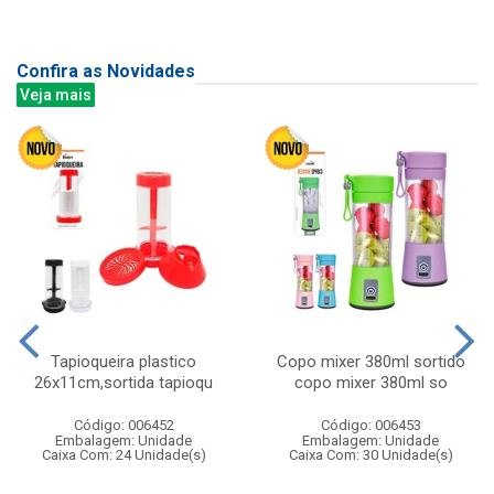
Confira as Novidades
Veja mais
Tapioqueira plastico
Copo mixer 380ml sortido
26x11cm,sortida tapioqu
copo mixer 380ml so
Código: 006452
Código: 006453
Embalagem: Unidade
Embalagem: Unidade
Caixa Com: 24 Unidade(s)
Caixa Com: 30 Unidade(s)