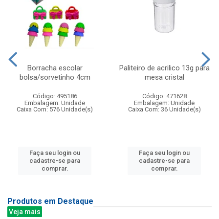
Borracha escolar
Paliteiro de acrilico 13g para
bolsa/sorvetinho 4cm
mesa cristal
Código: 495186
Código: 471628
Embalagem: Unidade
Embalagem: Unidade
Caixa Com: 576 Unidade(s)
Caixa Com: 36 Unidade(s)
Faça seu login ou
Faça seu login ou
cadastre-se para
cadastre-se para
comprar.
comprar.
Produtos em Destaque
Veja mais