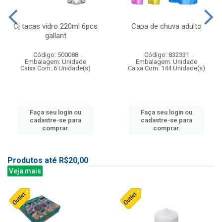
Cj tacas vidro 220ml 6pcs
Capa de chuva adulto
gallant
Código: 500088
Código: 832331
Embalagem: Unidade
Embalagem: Unidade
Caixa Com: 6 Unidade(s)
Caixa Com: 144 Unidade(s)
Faça seu login ou
Faça seu login ou
cadastre-se para
cadastre-se para
comprar.
comprar.
Produtos até R$20,00
Veja mais