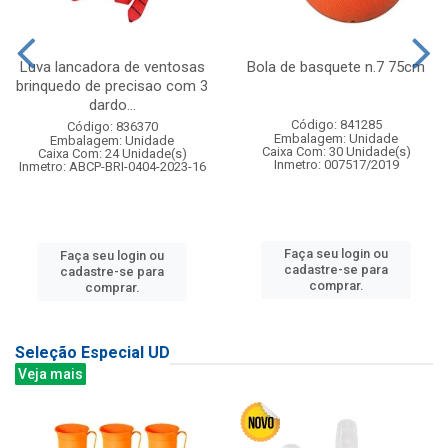
Luva lancadora de ventosas
Bola de basquete n.7 75cm
brinquedo de precisao com 3
dardo...
Código: 841285
Código: 836370
Embalagem: Unidade
Embalagem: Unidade
Caixa Com: 30 Unidade(s)
Caixa Com: 24 Unidade(s)
Inmetro: 007517/2019
Inmetro: ABCP-BRI-0404-2023-16
Faça seu login ou
Faça seu login ou
cadastre-se para
cadastre-se para
comprar.
comprar.
Seleção Especial UD
Veja mais