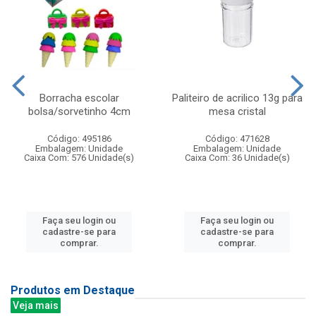
Borracha escolar
Paliteiro de acrilico 13g para
bolsa/sorvetinho 4cm
mesa cristal
Código: 495186
Código: 471628
Embalagem: Unidade
Embalagem: Unidade
Caixa Com: 576 Unidade(s)
Caixa Com: 36 Unidade(s)
Faça seu login ou
Faça seu login ou
cadastre-se para
cadastre-se para
comprar.
comprar.
Produtos em Destaque
Veja mais