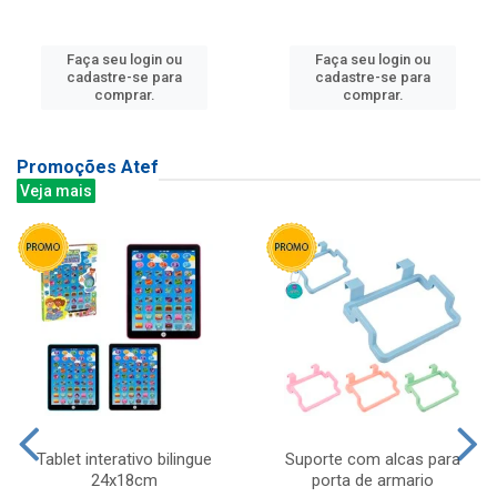
Faça seu login ou
Faça seu login ou
cadastre-se para
cadastre-se para
comprar.
comprar.
Promoções Atef
Veja mais
Tablet interativo bilingue
Suporte com alcas para
24x18cm
porta de armario