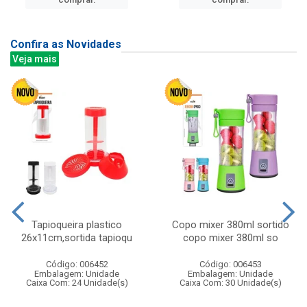
Confira as Novidades
Veja mais
Tapioqueira plastico
Copo mixer 380ml sortido
26x11cm,sortida tapioqu
copo mixer 380ml so
Código: 006452
Código: 006453
Embalagem: Unidade
Embalagem: Unidade
Caixa Com: 24 Unidade(s)
Caixa Com: 30 Unidade(s)