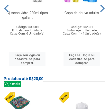
Cj tacas vidro 220ml 6pcs
Capa de chuva adulto
gallant
Código: 500088
Código: 832331
Embalagem: Unidade
Embalagem: Unidade
Caixa Com: 6 Unidade(s)
Caixa Com: 144 Unidade(s)
Faça seu login ou
Faça seu login ou
cadastre-se para
cadastre-se para
comprar.
comprar.
Produtos até R$20,00
Veja mais