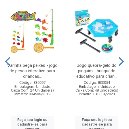
Varinha pega peixes - jogo
Jogo quebra-gelo do
de pesca interativo para
pinguim - brinquedo
criancas...
educativo para crian...
Código: 830097
Código: 833054
Embalagem: Unidade
Embalagem: Unidade
Caixa Com: 24 Unidade(s)
Caixa Com: 48 Unidade(s)
Inmetro: 004586/2019
Inmetro: 010004/2023
Faça seu login ou
Faça seu login ou
cadastre-se para
cadastre-se para
comprar.
comprar.