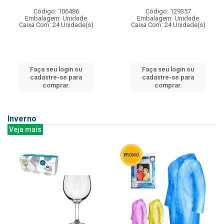
Código: 106486
Código: 129357
Embalagem: Unidade
Embalagem: Unidade
Caixa Com: 24 Unidade(s)
Caixa Com: 24 Unidade(s)
Faça seu login ou
Faça seu login ou
cadastre-se para
cadastre-se para
comprar.
comprar.
Inverno
Veja mais