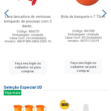
Luva lancadora de ventosas
Bola de basquete n.7 75cm
brinquedo de precisao com 3
dardo...
Código: 841285
Código: 836370
Embalagem: Unidade
Embalagem: Unidade
Caixa Com: 30 Unidade(s)
Caixa Com: 24 Unidade(s)
Inmetro: 007517/2019
Inmetro: ABCP-BRI-0404-2023-16
Faça seu login ou
Faça seu login ou
cadastre-se para
cadastre-se para
comprar.
comprar.
Seleção Especial UD
Veja mais