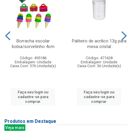
Borracha escolar
Paliteiro de acrilico 13g para
bolsa/sorvetinho 4cm
mesa cristal
Código: 495186
Código: 471628
Embalagem: Unidade
Embalagem: Unidade
Caixa Com: 576 Unidade(s)
Caixa Com: 36 Unidade(s)
Faça seu login ou
Faça seu login ou
cadastre-se para
cadastre-se para
comprar.
comprar.
Produtos em Destaque
Veja mais