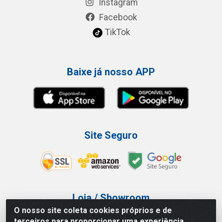
Instagram
Facebook
TikTok
Baixe já nosso APP
Site Seguro
Loja / Showroom
O nosso site coleta cookies próprios e de
Tel.: (11) 3227-0546
terceiros para proporcionar uma experiência