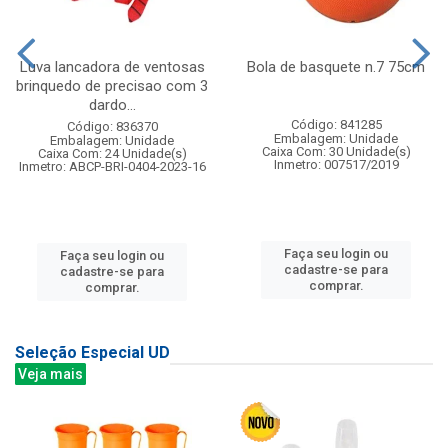
Luva lancadora de ventosas
Bola de basquete n.7 75cm
brinquedo de precisao com 3
dardo...
Código: 841285
Código: 836370
Embalagem: Unidade
Embalagem: Unidade
Caixa Com: 30 Unidade(s)
Caixa Com: 24 Unidade(s)
Inmetro: 007517/2019
Inmetro: ABCP-BRI-0404-2023-16
Faça seu login ou
Faça seu login ou
cadastre-se para
cadastre-se para
comprar.
comprar.
Seleção Especial UD
Veja mais