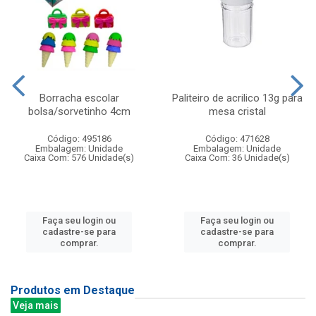
Borracha escolar
Paliteiro de acrilico 13g para
bolsa/sorvetinho 4cm
mesa cristal
Código: 495186
Código: 471628
Embalagem: Unidade
Embalagem: Unidade
Caixa Com: 576 Unidade(s)
Caixa Com: 36 Unidade(s)
Faça seu login ou
Faça seu login ou
cadastre-se para
cadastre-se para
comprar.
comprar.
Produtos em Destaque
Veja mais