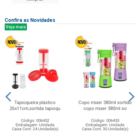
Confira as Novidades
Veja mais
Tapioqueira plastico
Copo mixer 380ml sortido
26x11cm,sortida tapioqu
copo mixer 380ml so
Código: 006452
Código: 006453
Embalagem: Unidade
Embalagem: Unidade
Caixa Com: 24 Unidade(s)
Caixa Com: 30 Unidade(s)