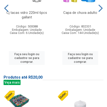
Cj tacas vidro 220ml 6pcs
Capa de chuva adulto
gallant
Código: 500088
Código: 832331
Embalagem: Unidade
Embalagem: Unidade
Caixa Com: 6 Unidade(s)
Caixa Com: 144 Unidade(s)
Faça seu login ou
Faça seu login ou
cadastre-se para
cadastre-se para
comprar.
comprar.
Produtos até R$20,00
Veja mais