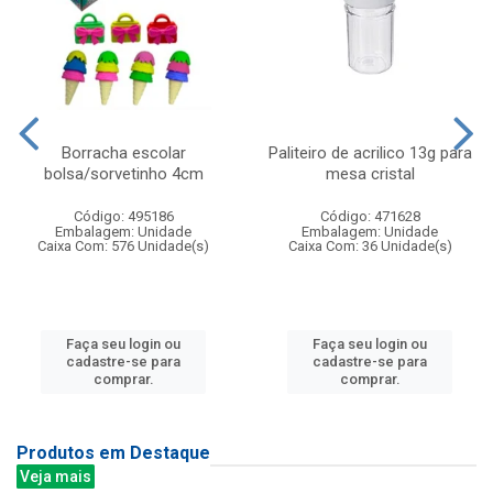
Borracha escolar
Paliteiro de acrilico 13g para
bolsa/sorvetinho 4cm
mesa cristal
Código: 495186
Código: 471628
Embalagem: Unidade
Embalagem: Unidade
Caixa Com: 576 Unidade(s)
Caixa Com: 36 Unidade(s)
Faça seu login ou
Faça seu login ou
cadastre-se para
cadastre-se para
comprar.
comprar.
Produtos em Destaque
Veja mais