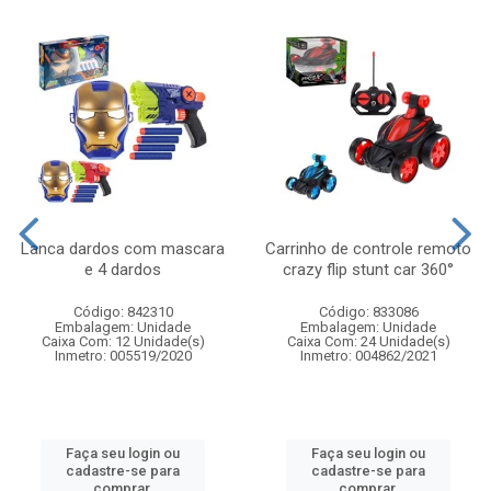
Lanca dardos com mascara
Carrinho de controle remoto
e 4 dardos
crazy flip stunt car 360°
Código: 842310
Código: 833086
Embalagem: Unidade
Embalagem: Unidade
Caixa Com: 12 Unidade(s)
Caixa Com: 24 Unidade(s)
Inmetro: 005519/2020
Inmetro: 004862/2021
Faça seu login ou
Faça seu login ou
cadastre-se para
cadastre-se para
comprar.
comprar.