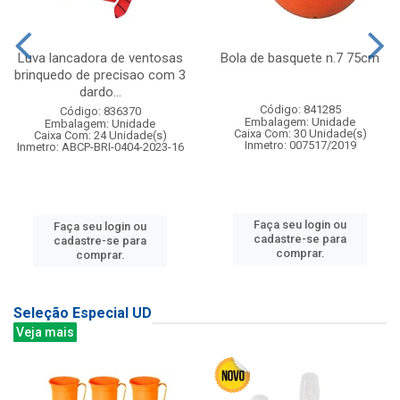
Luva lancadora de ventosas
Bola de basquete n.7 75cm
brinquedo de precisao com 3
dardo...
Código: 841285
Código: 836370
Embalagem: Unidade
Embalagem: Unidade
Caixa Com: 30 Unidade(s)
Caixa Com: 24 Unidade(s)
Inmetro: 007517/2019
Inmetro: ABCP-BRI-0404-2023-16
Faça seu login ou
Faça seu login ou
cadastre-se para
cadastre-se para
comprar.
comprar.
Seleção Especial UD
Veja mais