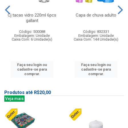
Cj tacas vidro 220ml 6pcs
Capa de chuva adulto
gallant
Código: 500088
Código: 832331
Embalagem: Unidade
Embalagem: Unidade
Caixa Com: 6 Unidade(s)
Caixa Com: 144 Unidade(s)
Faça seu login ou
Faça seu login ou
cadastre-se para
cadastre-se para
comprar.
comprar.
Produtos até R$20,00
Veja mais