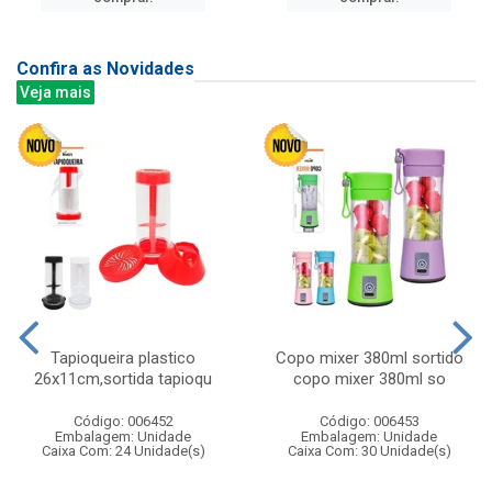
Confira as Novidades
Veja mais
Tapioqueira plastico
Copo mixer 380ml sortido
26x11cm,sortida tapioqu
copo mixer 380ml so
Código: 006452
Código: 006453
Embalagem: Unidade
Embalagem: Unidade
Caixa Com: 24 Unidade(s)
Caixa Com: 30 Unidade(s)