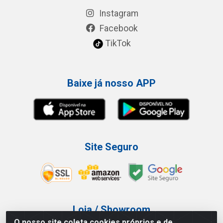
Instagram
Facebook
TikTok
Baixe já nosso APP
Site Seguro
Loja / Showroom
O nosso site coleta cookies próprios e de