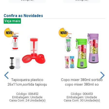
Confira as Novidades
Veja mais
Tapioqueira plastico
Copo mixer 380ml sortido
26x11cm,sortida tapioqu
copo mixer 380ml so
Código: 006452
Código: 006453
Embalagem: Unidade
Embalagem: Unidade
Caixa Com: 24 Unidade(s)
Caixa Com: 30 Unidade(s)