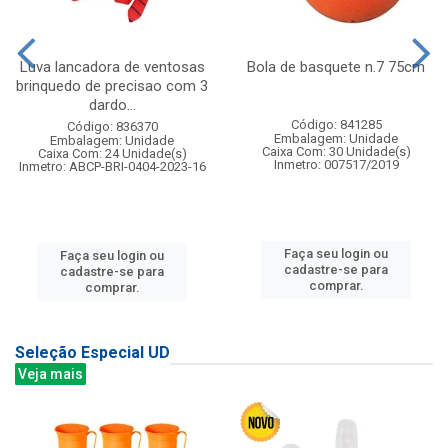
Luva lancadora de ventosas
Bola de basquete n.7 75cm
brinquedo de precisao com 3
dardo...
Código: 841285
Código: 836370
Embalagem: Unidade
Embalagem: Unidade
Caixa Com: 30 Unidade(s)
Caixa Com: 24 Unidade(s)
Inmetro: 007517/2019
Inmetro: ABCP-BRI-0404-2023-16
Faça seu login ou
Faça seu login ou
cadastre-se para
cadastre-se para
comprar.
comprar.
Seleção Especial UD
Veja mais