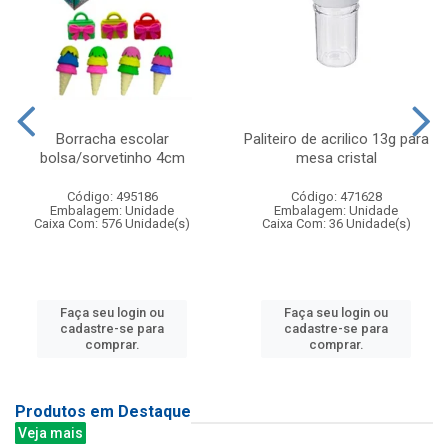
Borracha escolar
Paliteiro de acrilico 13g para
bolsa/sorvetinho 4cm
mesa cristal
Código: 495186
Código: 471628
Embalagem: Unidade
Embalagem: Unidade
Caixa Com: 576 Unidade(s)
Caixa Com: 36 Unidade(s)
Faça seu login ou
Faça seu login ou
cadastre-se para
cadastre-se para
comprar.
comprar.
Produtos em Destaque
Veja mais