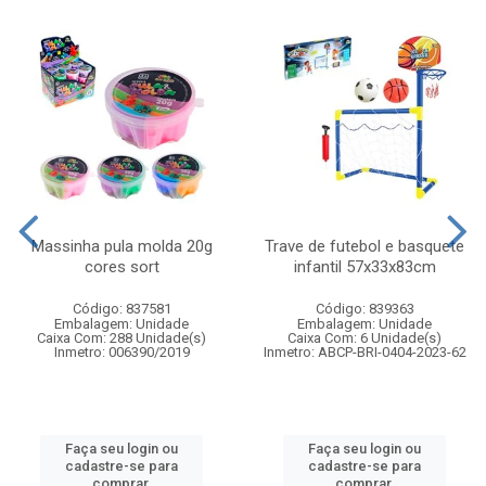
Massinha pula molda 20g
Trave de futebol e basquete
cores sort
infantil 57x33x83cm
Código: 837581
Código: 839363
Embalagem: Unidade
Embalagem: Unidade
Caixa Com: 288 Unidade(s)
Caixa Com: 6 Unidade(s)
Inmetro: 006390/2019
Inmetro: ABCP-BRI-0404-2023-62
Faça seu login ou
Faça seu login ou
cadastre-se para
cadastre-se para
comprar.
comprar.