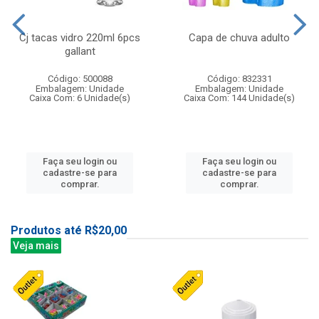
Cj tacas vidro 220ml 6pcs
Capa de chuva adulto
gallant
Código: 500088
Código: 832331
Embalagem: Unidade
Embalagem: Unidade
Caixa Com: 6 Unidade(s)
Caixa Com: 144 Unidade(s)
Faça seu login ou
Faça seu login ou
cadastre-se para
cadastre-se para
comprar.
comprar.
Produtos até R$20,00
Veja mais