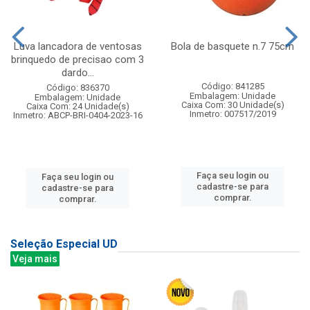
Luva lancadora de ventosas
Bola de basquete n.7 75cm
brinquedo de precisao com 3
dardo...
Código: 841285
Código: 836370
Embalagem: Unidade
Embalagem: Unidade
Caixa Com: 30 Unidade(s)
Caixa Com: 24 Unidade(s)
Inmetro: 007517/2019
Inmetro: ABCP-BRI-0404-2023-16
Faça seu login ou
Faça seu login ou
cadastre-se para
cadastre-se para
comprar.
comprar.
Seleção Especial UD
Veja mais