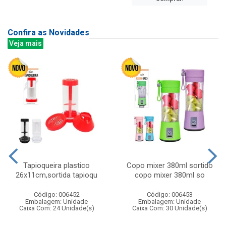
Confira as Novidades
Veja mais
Tapioqueira plastico
Copo mixer 380ml sortido
26x11cm,sortida tapioqu
copo mixer 380ml so
Código: 006452
Código: 006453
Embalagem: Unidade
Embalagem: Unidade
Caixa Com: 24 Unidade(s)
Caixa Com: 30 Unidade(s)