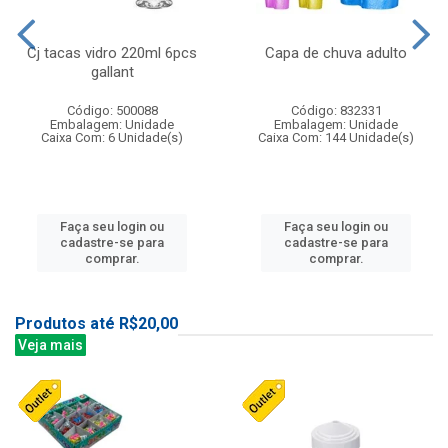
Cj tacas vidro 220ml 6pcs
Capa de chuva adulto
gallant
Código: 500088
Código: 832331
Embalagem: Unidade
Embalagem: Unidade
Caixa Com: 6 Unidade(s)
Caixa Com: 144 Unidade(s)
Faça seu login ou
Faça seu login ou
cadastre-se para
cadastre-se para
comprar.
comprar.
Produtos até R$20,00
Veja mais