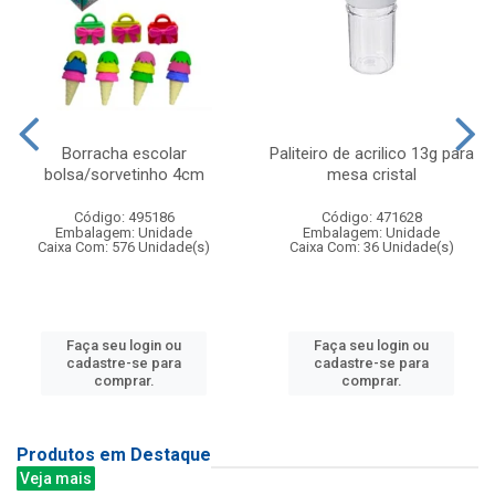
Borracha escolar
Paliteiro de acrilico 13g para
bolsa/sorvetinho 4cm
mesa cristal
Código: 495186
Código: 471628
Embalagem: Unidade
Embalagem: Unidade
Caixa Com: 576 Unidade(s)
Caixa Com: 36 Unidade(s)
Faça seu login ou
Faça seu login ou
cadastre-se para
cadastre-se para
comprar.
comprar.
Produtos em Destaque
Veja mais