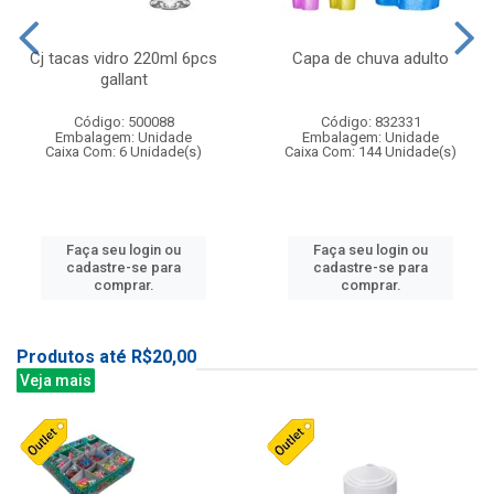
Cj tacas vidro 220ml 6pcs
Capa de chuva adulto
gallant
Código: 500088
Código: 832331
Embalagem: Unidade
Embalagem: Unidade
Caixa Com: 6 Unidade(s)
Caixa Com: 144 Unidade(s)
Faça seu login ou
Faça seu login ou
cadastre-se para
cadastre-se para
comprar.
comprar.
Produtos até R$20,00
Veja mais