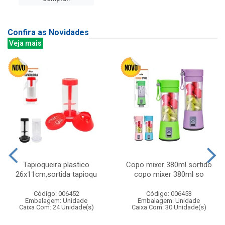
Confira as Novidades
Veja mais
Tapioqueira plastico
Copo mixer 380ml sortido
26x11cm,sortida tapioqu
copo mixer 380ml so
Código: 006452
Código: 006453
Embalagem: Unidade
Embalagem: Unidade
Caixa Com: 24 Unidade(s)
Caixa Com: 30 Unidade(s)