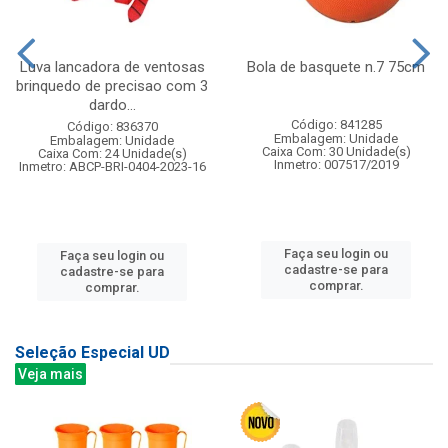
Luva lancadora de ventosas
Bola de basquete n.7 75cm
brinquedo de precisao com 3
dardo...
Código: 841285
Código: 836370
Embalagem: Unidade
Embalagem: Unidade
Caixa Com: 30 Unidade(s)
Caixa Com: 24 Unidade(s)
Inmetro: 007517/2019
Inmetro: ABCP-BRI-0404-2023-16
Faça seu login ou
Faça seu login ou
cadastre-se para
cadastre-se para
comprar.
comprar.
Seleção Especial UD
Veja mais