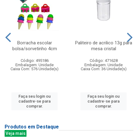
Borracha escolar
Paliteiro de acrilico 13g para
bolsa/sorvetinho 4cm
mesa cristal
Código: 495186
Código: 471628
Embalagem: Unidade
Embalagem: Unidade
Caixa Com: 576 Unidade(s)
Caixa Com: 36 Unidade(s)
Faça seu login ou
Faça seu login ou
cadastre-se para
cadastre-se para
comprar.
comprar.
Produtos em Destaque
Veja mais