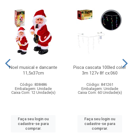
Noel musical e dancante
Pisca cascata 100led color
11,5x37cm
3m 127v 8f cx:060
Código: 838486
Código: 841261
Embalagem: Unidade
Embalagem: Unidade
Caixa Com: 12 Unidade(s)
Caixa Com: 60 Unidade(s)
Faça seu login ou
Faça seu login ou
cadastre-se para
cadastre-se para
comprar.
comprar.