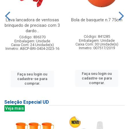
Luva lancadora de ventosas
Bola de basquete n.7 75cm
brinquedo de precisao com 3
dardo...
Código: 841285
Código: 836370
Embalagem: Unidade
Embalagem: Unidade
Caixa Com: 30 Unidade(s)
Caixa Com: 24 Unidade(s)
Inmetro: 007517/2019
Inmetro: ABCP-BRI-0404-2023-16
Faça seu login ou
Faça seu login ou
cadastre-se para
cadastre-se para
comprar.
comprar.
Seleção Especial UD
Veja mais