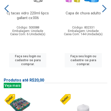
Cj tacas vidro 220ml 6pcs
Capa de chuva adulto
gallant cx:006
Código: 500088
Código: 832331
Embalagem: Unidade
Embalagem: Unidade
Caixa Com: 6 Unidade(s)
Caixa Com: 144 Unidade(s)
Faça seu login ou
Faça seu login ou
cadastre-se para
cadastre-se para
comprar.
comprar.
Produtos até R$20,00
Veja mais