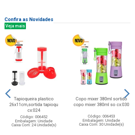
Confira as Novidades
Veja mais
Tapioqueira plastico
Copo mixer 380ml sortido
26x11cm,sortida tapioqu
copo mixer 380ml so cx:030
cx:024
Código: 006453
Código: 006452
Embalagem: Unidade
Embalagem: Unidade
Caixa Com: 30 Unidade(s)
Caixa Com: 24 Unidade(s)