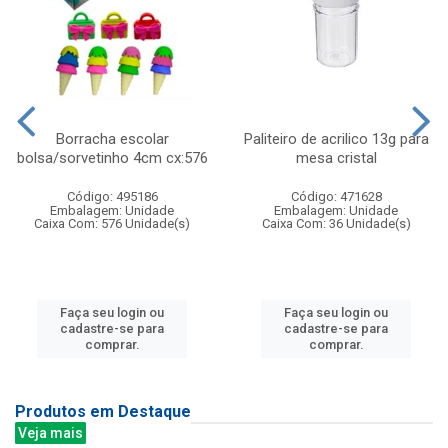
Borracha escolar
Paliteiro de acrilico 13g para
bolsa/sorvetinho 4cm cx:576
mesa cristal
Código: 495186
Código: 471628
Embalagem: Unidade
Embalagem: Unidade
Caixa Com: 576 Unidade(s)
Caixa Com: 36 Unidade(s)
Faça seu login ou
Faça seu login ou
cadastre-se para
cadastre-se para
comprar.
comprar.
Produtos em Destaque
Veja mais