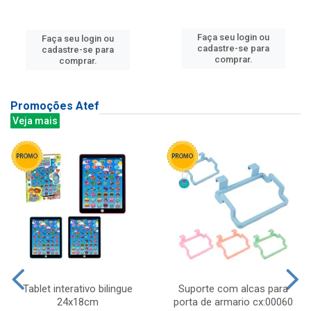
Faça seu login ou
Faça seu login ou
cadastre-se para
cadastre-se para
comprar.
comprar.
Promoções Atef
Veja mais
Tablet interativo bilingue
Suporte com alcas para
24x18cm
porta de armario cx:00060