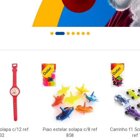
solapa c/12 ref
Piao estelar solapa c/8 ref
Carrinho f1 5
32
858
ref