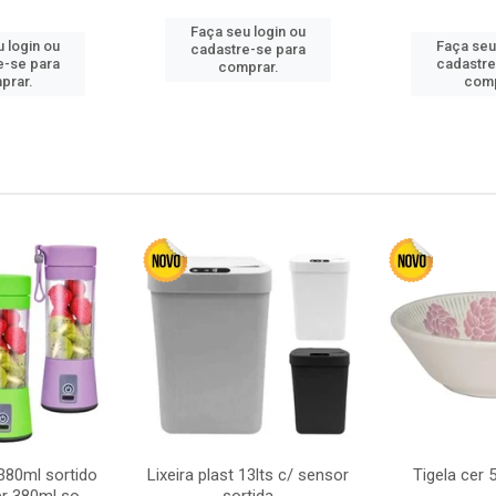
Faça seu login ou
 login ou
Faça seu
cadastre-se para
e-se para
cadastre
comprar.
prar.
comp
380ml sortido
Lixeira plast 13lts c/ sensor
Tigela cer