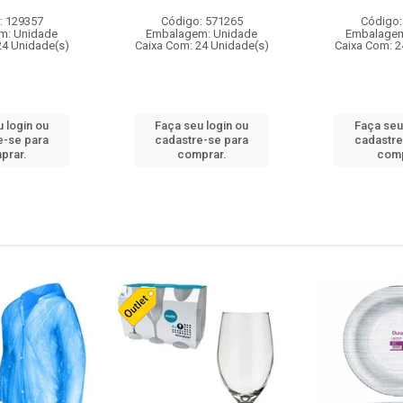
: 129357
Código: 571265
Código:
m: Unidade
Embalagem: Unidade
Embalagem
24 Unidade(s)
Caixa Com: 24 Unidade(s)
Caixa Com: 2
 login ou
Faça seu login ou
Faça seu
e-se para
cadastre-se para
cadastre
prar.
comprar.
comp