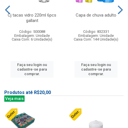
Cj tacas vidro 220ml 6pcs
Capa de chuva adulto
gallant
Código: 500088
Código: 832331
Embalagem: Unidade
Embalagem: Unidade
Caixa Com: 6 Unidade(s)
Caixa Com: 144 Unidade(s)
Faça seu login ou
Faça seu login ou
cadastre-se para
cadastre-se para
comprar.
comprar.
Produtos até R$20,00
Veja mais