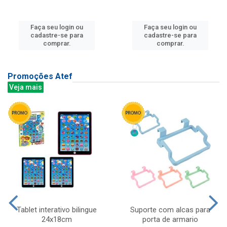
Faça seu login ou
Faça seu login ou
cadastre-se para
cadastre-se para
comprar.
comprar.
Promoções Atef
Veja mais
Tablet interativo bilingue
Suporte com alcas para
24x18cm
porta de armario