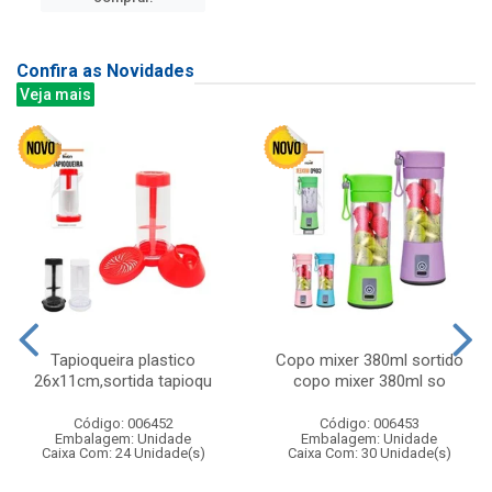
Confira as Novidades
Veja mais
Tapioqueira plastico
Copo mixer 380ml sortido
26x11cm,sortida tapioqu
copo mixer 380ml so
Código: 006452
Código: 006453
Embalagem: Unidade
Embalagem: Unidade
Caixa Com: 24 Unidade(s)
Caixa Com: 30 Unidade(s)