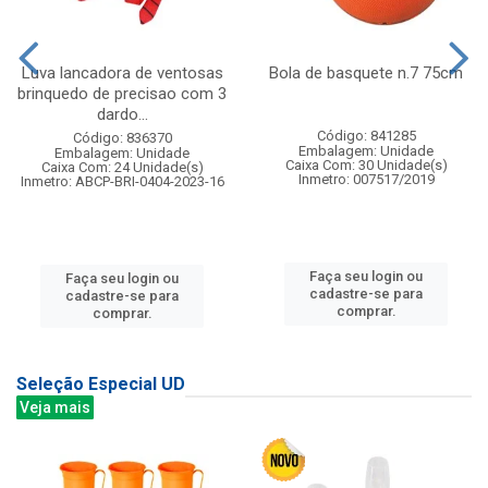
Luva lancadora de ventosas
Bola de basquete n.7 75cm
brinquedo de precisao com 3
dardo...
Código: 841285
Código: 836370
Embalagem: Unidade
Embalagem: Unidade
Caixa Com: 30 Unidade(s)
Caixa Com: 24 Unidade(s)
Inmetro: 007517/2019
Inmetro: ABCP-BRI-0404-2023-16
Faça seu login ou
Faça seu login ou
cadastre-se para
cadastre-se para
comprar.
comprar.
Seleção Especial UD
Veja mais