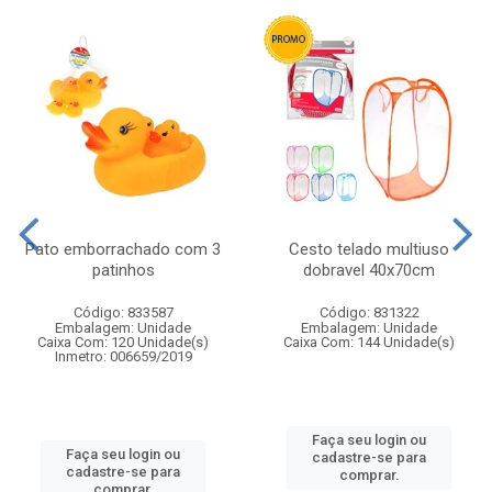
Pato emborrachado com 3
Cesto telado multiuso
patinhos
dobravel 40x70cm
Código: 833587
Código: 831322
Embalagem: Unidade
Embalagem: Unidade
Caixa Com: 120 Unidade(s)
Caixa Com: 144 Unidade(s)
Inmetro: 006659/2019
Faça seu login ou
Faça seu login ou
cadastre-se para
cadastre-se para
comprar.
comprar.