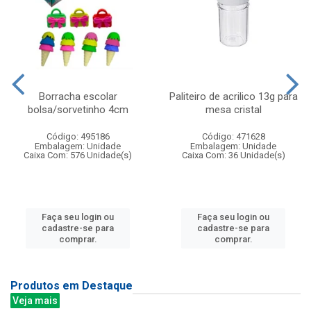
Borracha escolar
Paliteiro de acrilico 13g para
bolsa/sorvetinho 4cm
mesa cristal
Código: 495186
Código: 471628
Embalagem: Unidade
Embalagem: Unidade
Caixa Com: 576 Unidade(s)
Caixa Com: 36 Unidade(s)
Faça seu login ou
Faça seu login ou
cadastre-se para
cadastre-se para
comprar.
comprar.
Produtos em Destaque
Veja mais