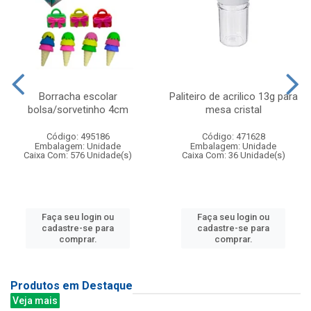
Borracha escolar
Paliteiro de acrilico 13g para
bolsa/sorvetinho 4cm
mesa cristal
Código: 495186
Código: 471628
Embalagem: Unidade
Embalagem: Unidade
Caixa Com: 576 Unidade(s)
Caixa Com: 36 Unidade(s)
Faça seu login ou
Faça seu login ou
cadastre-se para
cadastre-se para
comprar.
comprar.
Produtos em Destaque
Veja mais