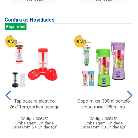
Confira as Novidades
Veja mais
Tapioqueira plastico
Copo mixer 380ml sortido
26x11cm,sortida tapioqu
copo mixer 380ml so
Código: 006452
Código: 006453
Embalagem: Unidade
Embalagem: Unidade
Caixa Com: 24 Unidade(s)
Caixa Com: 30 Unidade(s)