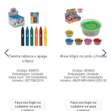
Caneta rabisca e apaga
Areia 60grs no pote c/molde
c/6pcs
Código: 838972
Código: 839020
Embalagem: Unidade
Embalagem: Unidade
Caixa Com: 120 Unidade(s)
Caixa Com: 192 Unidade(s)
Inmetro: 007708/2019
Inmetro: ABCP-BRI-0404-2023-53
Faça seu login ou
Faça seu login ou
cadastre-se para
cadastre-se para
comprar.
comprar.