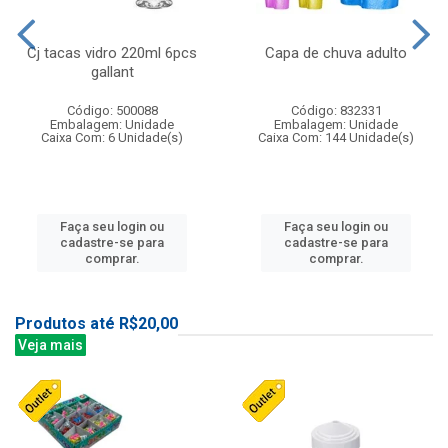
Cj tacas vidro 220ml 6pcs
Capa de chuva adulto
gallant
Código: 500088
Código: 832331
Embalagem: Unidade
Embalagem: Unidade
Caixa Com: 6 Unidade(s)
Caixa Com: 144 Unidade(s)
Faça seu login ou
Faça seu login ou
cadastre-se para
cadastre-se para
comprar.
comprar.
Produtos até R$20,00
Veja mais