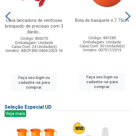
Luva lancadora de ventosas
Bola de basquete n.7 75cm
brinquedo de precisao com 3
dardo...
Código: 841285
Código: 836370
Embalagem: Unidade
Embalagem: Unidade
Caixa Com: 30 Unidade(s)
Caixa Com: 24 Unidade(s)
Inmetro: 007517/2019
Inmetro: ABCP-BRI-0404-2023-16
Faça seu login ou
Faça seu login ou
cadastre-se para
cadastre-se para
comprar.
comprar.
Seleção Especial UD
Veja mais