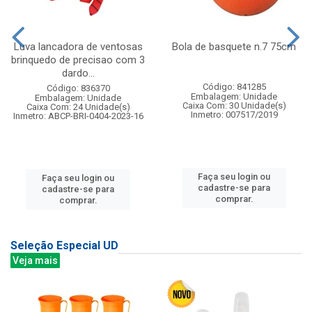
Luva lancadora de ventosas
Bola de basquete n.7 75cm
brinquedo de precisao com 3
dardo...
Código: 841285
Código: 836370
Embalagem: Unidade
Embalagem: Unidade
Caixa Com: 30 Unidade(s)
Caixa Com: 24 Unidade(s)
Inmetro: 007517/2019
Inmetro: ABCP-BRI-0404-2023-16
Faça seu login ou
Faça seu login ou
cadastre-se para
cadastre-se para
comprar.
comprar.
Seleção Especial UD
Veja mais