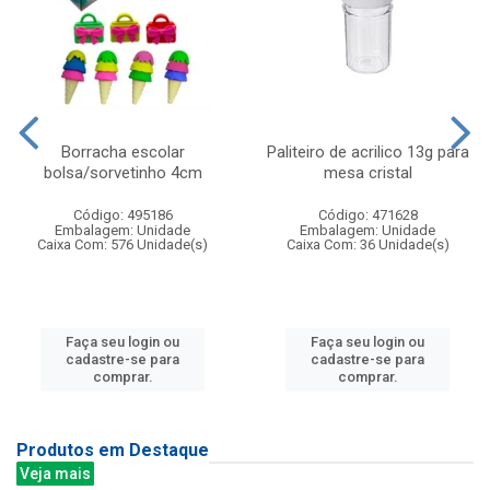
Borracha escolar
Paliteiro de acrilico 13g para
bolsa/sorvetinho 4cm
mesa cristal
Código: 495186
Código: 471628
Embalagem: Unidade
Embalagem: Unidade
Caixa Com: 576 Unidade(s)
Caixa Com: 36 Unidade(s)
Faça seu login ou
Faça seu login ou
cadastre-se para
cadastre-se para
comprar.
comprar.
Produtos em Destaque
Veja mais