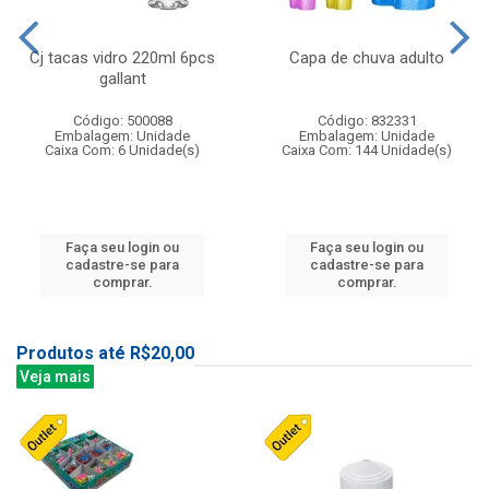
Cj tacas vidro 220ml 6pcs
Capa de chuva adulto
gallant
Código: 500088
Código: 832331
Embalagem: Unidade
Embalagem: Unidade
Caixa Com: 6 Unidade(s)
Caixa Com: 144 Unidade(s)
Faça seu login ou
Faça seu login ou
cadastre-se para
cadastre-se para
comprar.
comprar.
Produtos até R$20,00
Veja mais