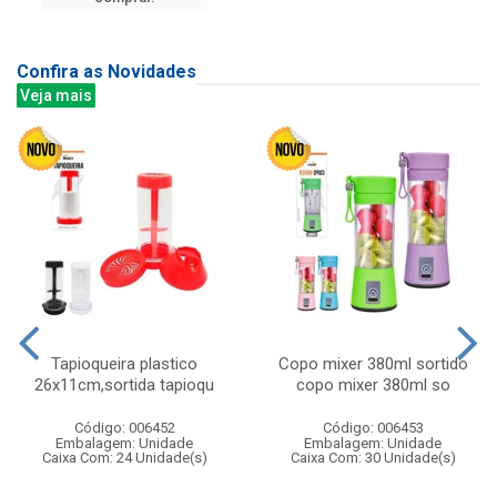
Confira as Novidades
Veja mais
Tapioqueira plastico
Copo mixer 380ml sortido
26x11cm,sortida tapioqu
copo mixer 380ml so
Código: 006452
Código: 006453
Embalagem: Unidade
Embalagem: Unidade
Caixa Com: 24 Unidade(s)
Caixa Com: 30 Unidade(s)