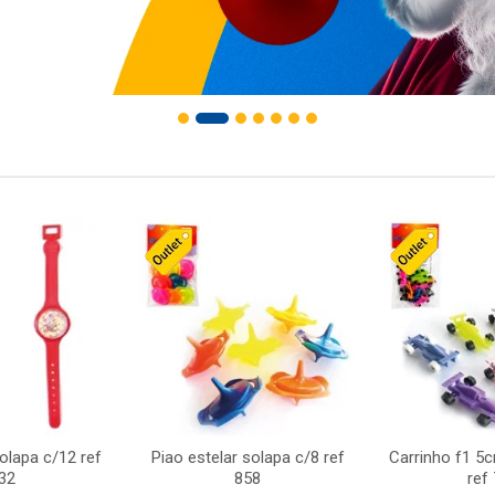
solapa c/12 ref
Piao estelar solapa c/8 ref
Carrinho f1 5
32
858
ref