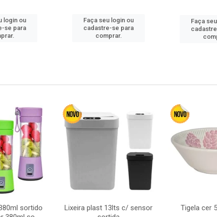
 login ou
Faça seu login ou
Faça seu
e-se para
cadastre-se para
cadastre
prar.
comprar.
comp
380ml sortido
Lixeira plast 13lts c/ sensor
Tigela cer