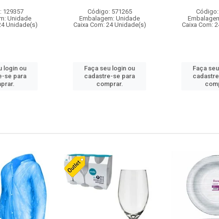
: 129357
Código: 571265
Código:
m: Unidade
Embalagem: Unidade
Embalagem
24 Unidade(s)
Caixa Com: 24 Unidade(s)
Caixa Com: 2
 login ou
Faça seu login ou
Faça seu
e-se para
cadastre-se para
cadastre
prar.
comprar.
comp