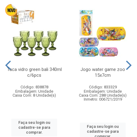
Taca vidro green bali 340ml
Jogo water game zoo
c/6pcs
15x7cm
Código: 838878
Código: 833329
Embalagem: Unidade
Embalagem: Unidade
Caixa Com: 8 Unidade(s)
Caixa Com: 288 Unidade(s)
Inmetro: 006721/2019
Faça seu login ou
Faça seu login ou
cadastre-se para
cadastre-se para
comprar.
comprar.