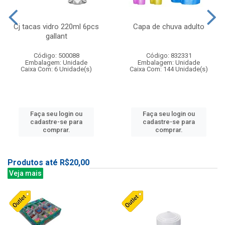
Cj tacas vidro 220ml 6pcs
Capa de chuva adulto
gallant
Código: 500088
Código: 832331
Embalagem: Unidade
Embalagem: Unidade
Caixa Com: 6 Unidade(s)
Caixa Com: 144 Unidade(s)
Faça seu login ou
Faça seu login ou
cadastre-se para
cadastre-se para
comprar.
comprar.
Produtos até R$20,00
Veja mais