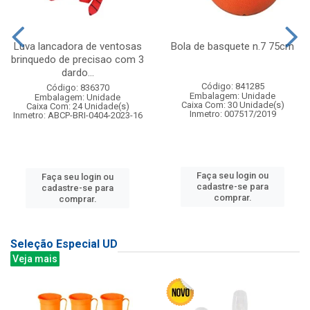
Luva lancadora de ventosas
Bola de basquete n.7 75cm
brinquedo de precisao com 3
dardo...
Código: 841285
Código: 836370
Embalagem: Unidade
Embalagem: Unidade
Caixa Com: 30 Unidade(s)
Caixa Com: 24 Unidade(s)
Inmetro: 007517/2019
Inmetro: ABCP-BRI-0404-2023-16
Faça seu login ou
Faça seu login ou
cadastre-se para
cadastre-se para
comprar.
comprar.
Seleção Especial UD
Veja mais