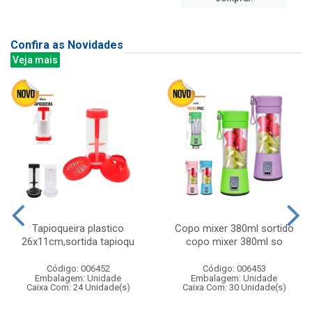
Confira as Novidades
Veja mais
Tapioqueira plastico
Copo mixer 380ml sortido
26x11cm,sortida tapioqu
copo mixer 380ml so
Código: 006452
Código: 006453
Embalagem: Unidade
Embalagem: Unidade
Caixa Com: 24 Unidade(s)
Caixa Com: 30 Unidade(s)