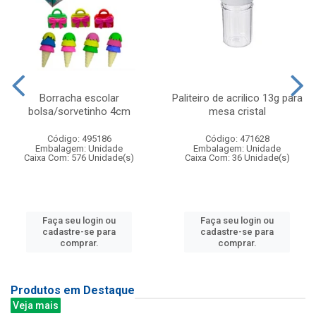
Borracha escolar
Paliteiro de acrilico 13g para
bolsa/sorvetinho 4cm
mesa cristal
Código: 495186
Código: 471628
Embalagem: Unidade
Embalagem: Unidade
Caixa Com: 576 Unidade(s)
Caixa Com: 36 Unidade(s)
Faça seu login ou
Faça seu login ou
cadastre-se para
cadastre-se para
comprar.
comprar.
Produtos em Destaque
Veja mais