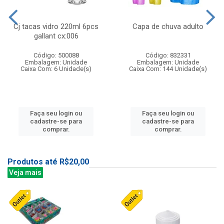
Cj tacas vidro 220ml 6pcs
Capa de chuva adulto
gallant cx:006
Código: 500088
Código: 832331
Embalagem: Unidade
Embalagem: Unidade
Caixa Com: 6 Unidade(s)
Caixa Com: 144 Unidade(s)
Faça seu login ou
Faça seu login ou
cadastre-se para
cadastre-se para
comprar.
comprar.
Produtos até R$20,00
Veja mais