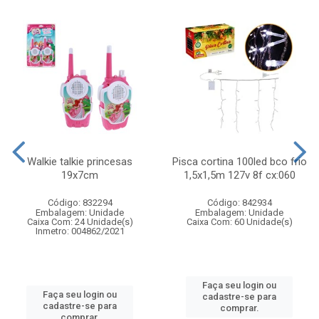
Walkie talkie princesas
Pisca cortina 100led bco frio
19x7cm
1,5x1,5m 127v 8f cx:060
Código: 832294
Código: 842934
Embalagem: Unidade
Embalagem: Unidade
Caixa Com: 24 Unidade(s)
Caixa Com: 60 Unidade(s)
Inmetro: 004862/2021
Faça seu login ou
Faça seu login ou
cadastre-se para
cadastre-se para
comprar.
comprar.