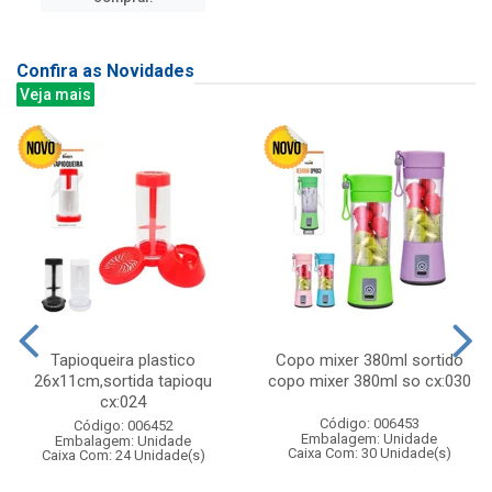
Confira as Novidades
Veja mais
Tapioqueira plastico
Copo mixer 380ml sortido
26x11cm,sortida tapioqu
copo mixer 380ml so cx:030
cx:024
Código: 006453
Código: 006452
Embalagem: Unidade
Embalagem: Unidade
Caixa Com: 30 Unidade(s)
Caixa Com: 24 Unidade(s)