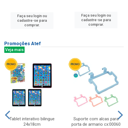
Faça seu login ou
Faça seu login ou
cadastre-se para
cadastre-se para
comprar.
comprar.
Promoções Atef
Veja mais
Tablet interativo bilingue
Suporte com alcas para
24x18cm
porta de armario cx:00060