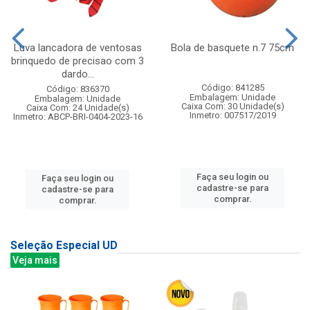
Luva lancadora de ventosas
Bola de basquete n.7 75cm
brinquedo de precisao com 3
dardo...
Código: 841285
Código: 836370
Embalagem: Unidade
Embalagem: Unidade
Caixa Com: 30 Unidade(s)
Caixa Com: 24 Unidade(s)
Inmetro: 007517/2019
Inmetro: ABCP-BRI-0404-2023-16
Faça seu login ou
Faça seu login ou
cadastre-se para
cadastre-se para
comprar.
comprar.
Seleção Especial UD
Veja mais