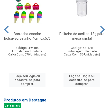
Borracha escolar
Paliteiro de acrilico 13g para
bolsa/sorvetinho 4cm cx:576
mesa cristal
Código: 495186
Código: 471628
Embalagem: Unidade
Embalagem: Unidade
Caixa Com: 576 Unidade(s)
Caixa Com: 36 Unidade(s)
Faça seu login ou
Faça seu login ou
cadastre-se para
cadastre-se para
comprar.
comprar.
Produtos em Destaque
Veja mais