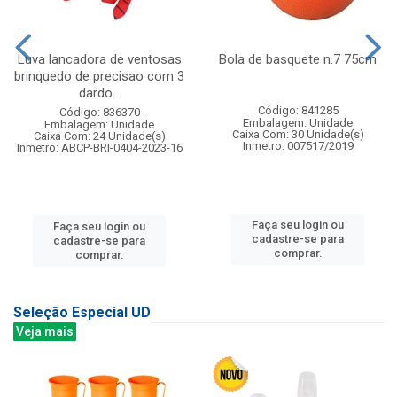
Luva lancadora de ventosas
Bola de basquete n.7 75cm
brinquedo de precisao com 3
dardo...
Código: 841285
Código: 836370
Embalagem: Unidade
Embalagem: Unidade
Caixa Com: 30 Unidade(s)
Caixa Com: 24 Unidade(s)
Inmetro: 007517/2019
Inmetro: ABCP-BRI-0404-2023-16
Faça seu login ou
Faça seu login ou
cadastre-se para
cadastre-se para
comprar.
comprar.
Seleção Especial UD
Veja mais