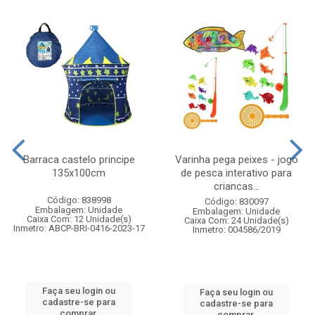
Barraca castelo principe
Varinha pega peixes - jogo
135x100cm
de pesca interativo para
criancas...
Código: 838998
Código: 830097
Embalagem: Unidade
Embalagem: Unidade
Caixa Com: 12 Unidade(s)
Caixa Com: 24 Unidade(s)
Inmetro: ABCP-BRI-0416-2023-17
Inmetro: 004586/2019
Faça seu login ou
Faça seu login ou
cadastre-se para
cadastre-se para
comprar.
comprar.