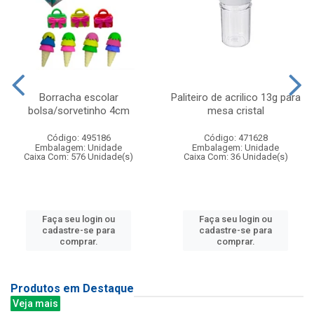
Borracha escolar
Paliteiro de acrilico 13g para
bolsa/sorvetinho 4cm
mesa cristal
Código: 495186
Código: 471628
Embalagem: Unidade
Embalagem: Unidade
Caixa Com: 576 Unidade(s)
Caixa Com: 36 Unidade(s)
Faça seu login ou
Faça seu login ou
cadastre-se para
cadastre-se para
comprar.
comprar.
Produtos em Destaque
Veja mais