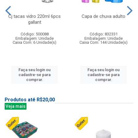
Cj tacas vidro 220ml 6pcs
Capa de chuva adulto
gallant
Código: 500088
Código: 832331
Embalagem: Unidade
Embalagem: Unidade
Caixa Com: 6 Unidade(s)
Caixa Com: 144 Unidade(s)
Faça seu login ou
Faça seu login ou
cadastre-se para
cadastre-se para
comprar.
comprar.
Produtos até R$20,00
Veja mais