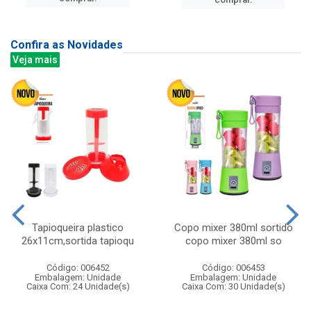
Confira as Novidades
Veja mais
Tapioqueira plastico
Copo mixer 380ml sortido
26x11cm,sortida tapioqu
copo mixer 380ml so
Código: 006452
Código: 006453
Embalagem: Unidade
Embalagem: Unidade
Caixa Com: 24 Unidade(s)
Caixa Com: 30 Unidade(s)