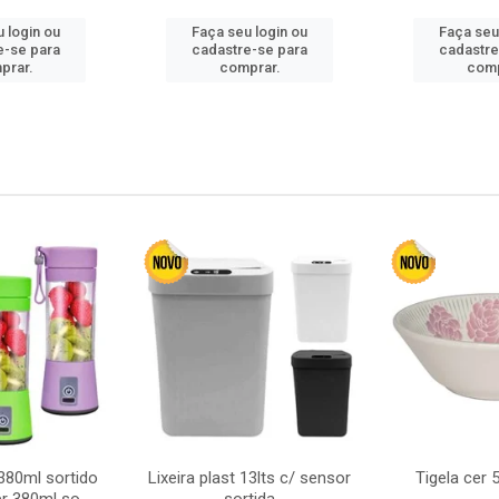
 login ou
Faça seu login ou
Faça seu
e-se para
cadastre-se para
cadastre
prar.
comprar.
comp
380ml sortido
Lixeira plast 13lts c/ sensor
Tigela cer