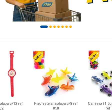
solapa c/12 ref
Piao estelar solapa c/8 ref
Carrinho f1 5
32
858
ref