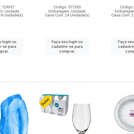
: 129357
Código: 571265
Código:
m: Unidade
Embalagem: Unidade
Embalagem
24 Unidade(s)
Caixa Com: 24 Unidade(s)
Caixa Com: 2
 login ou
Faça seu login ou
Faça seu
e-se para
cadastre-se para
cadastre
prar.
comprar.
comp