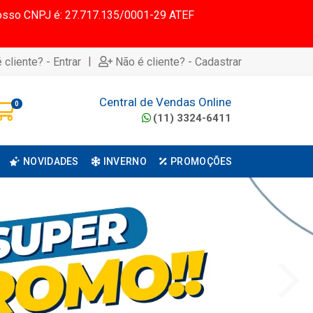
 Nosso CNPJ é: 27.717.135/0001-29 ATEF
|
 cliente? - Entrar
Não é cliente? - Cadastrar
Central de Vendas Online
0
(11) 3324-6411
NOVIDADES
INVERNO
PROMOÇÕES