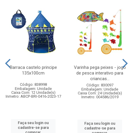
Barraca castelo principe
Varinha pega peixes - jogo
135x100cm
de pesca interativo para
criancas...
Código: 838998
Código: 830097
Embalagem: Unidade
Embalagem: Unidade
Caixa Com: 12 Unidade(s)
Caixa Com: 24 Unidade(s)
Inmetro: ABCP-BRI-0416-2023-17
Inmetro: 004586/2019
Faça seu login ou
Faça seu login ou
cadastre-se para
cadastre-se para
comprar.
comprar.