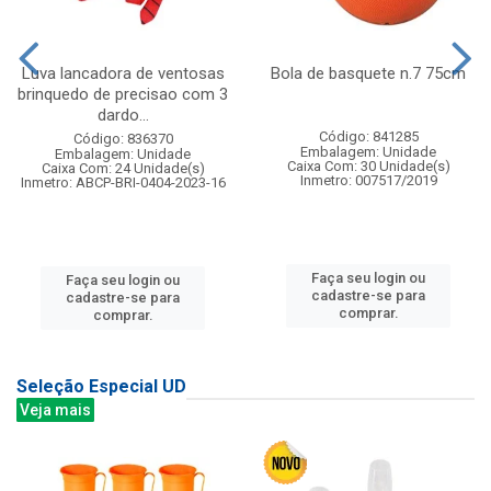
Luva lancadora de ventosas
Bola de basquete n.7 75cm
brinquedo de precisao com 3
dardo...
Código: 841285
Código: 836370
Embalagem: Unidade
Embalagem: Unidade
Caixa Com: 30 Unidade(s)
Caixa Com: 24 Unidade(s)
Inmetro: 007517/2019
Inmetro: ABCP-BRI-0404-2023-16
Faça seu login ou
Faça seu login ou
cadastre-se para
cadastre-se para
comprar.
comprar.
Seleção Especial UD
Veja mais