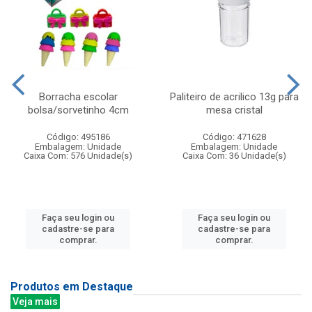
Borracha escolar
Paliteiro de acrilico 13g para
bolsa/sorvetinho 4cm
mesa cristal
Código: 495186
Código: 471628
Embalagem: Unidade
Embalagem: Unidade
Caixa Com: 576 Unidade(s)
Caixa Com: 36 Unidade(s)
Faça seu login ou
Faça seu login ou
cadastre-se para
cadastre-se para
comprar.
comprar.
Produtos em Destaque
Veja mais