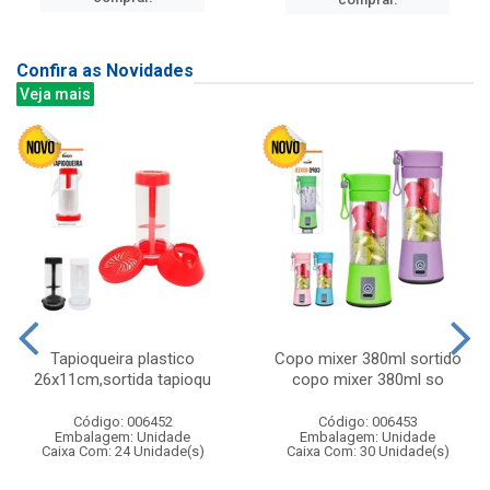
Confira as Novidades
Veja mais
Tapioqueira plastico
Copo mixer 380ml sortido
26x11cm,sortida tapioqu
copo mixer 380ml so
Código: 006452
Código: 006453
Embalagem: Unidade
Embalagem: Unidade
Caixa Com: 24 Unidade(s)
Caixa Com: 30 Unidade(s)