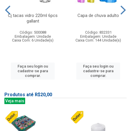
Cj tacas vidro 220ml 6pcs
Capa de chuva adulto
gallant
Código: 500088
Código: 832331
Embalagem: Unidade
Embalagem: Unidade
Caixa Com: 6 Unidade(s)
Caixa Com: 144 Unidade(s)
Faça seu login ou
Faça seu login ou
cadastre-se para
cadastre-se para
comprar.
comprar.
Produtos até R$20,00
Veja mais