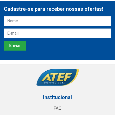
Cadastre-se para receber nossas ofertas!
Institucional
FAQ