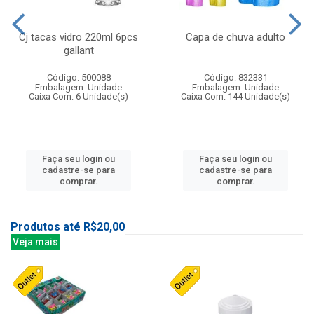
Cj tacas vidro 220ml 6pcs
Capa de chuva adulto
gallant
Código: 500088
Código: 832331
Embalagem: Unidade
Embalagem: Unidade
Caixa Com: 6 Unidade(s)
Caixa Com: 144 Unidade(s)
Faça seu login ou
Faça seu login ou
cadastre-se para
cadastre-se para
comprar.
comprar.
Produtos até R$20,00
Veja mais