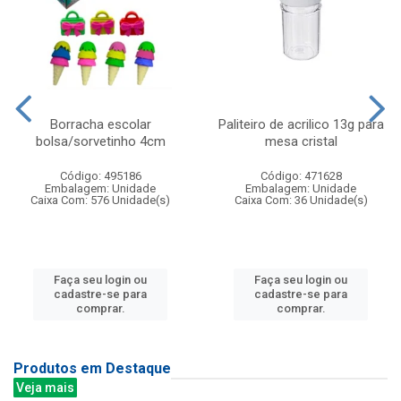
Borracha escolar
Paliteiro de acrilico 13g para
bolsa/sorvetinho 4cm
mesa cristal
Código: 495186
Código: 471628
Embalagem: Unidade
Embalagem: Unidade
Caixa Com: 576 Unidade(s)
Caixa Com: 36 Unidade(s)
Faça seu login ou
Faça seu login ou
cadastre-se para
cadastre-se para
comprar.
comprar.
Produtos em Destaque
Veja mais