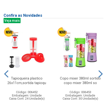
Confira as Novidades
Veja mais
Tapioqueira plastico
Copo mixer 380ml sortido
26x11cm,sortida tapioqu
copo mixer 380ml so
Código: 006452
Código: 006453
Embalagem: Unidade
Embalagem: Unidade
Caixa Com: 24 Unidade(s)
Caixa Com: 30 Unidade(s)