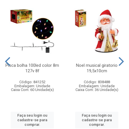
Pisca bolha 100led color 8m
Noel musical giratorio
127v 8f
19,5x10cm
Código: 841252
Código: 838488
Embalagem: Unidade
Embalagem: Unidade
Caixa Com: 60 Unidade(s)
Caixa Com: 36 Unidade(s)
Faça seu login ou
Faça seu login ou
cadastre-se para
cadastre-se para
comprar.
comprar.