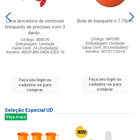
Luva lancadora de ventosas
Bola de basquete n.7 75cm
brinquedo de precisao com 3
dardo...
Código: 841285
Código: 836370
Embalagem: Unidade
Embalagem: Unidade
Caixa Com: 30 Unidade(s)
Caixa Com: 24 Unidade(s)
Inmetro: 007517/2019
Inmetro: ABCP-BRI-0404-2023-16
Faça seu login ou
Faça seu login ou
cadastre-se para
cadastre-se para
comprar.
comprar.
Seleção Especial UD
Veja mais