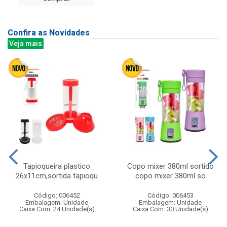
Confira as Novidades
Veja mais
Tapioqueira plastico
Copo mixer 380ml sortido
26x11cm,sortida tapioqu
copo mixer 380ml so
Código: 006452
Código: 006453
Embalagem: Unidade
Embalagem: Unidade
Caixa Com: 24 Unidade(s)
Caixa Com: 30 Unidade(s)