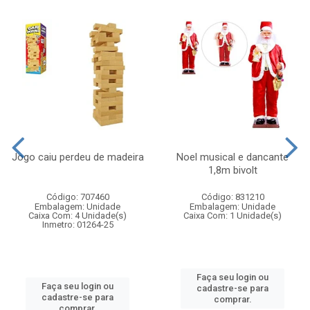
Jogo caiu perdeu de madeira
Noel musical e dancante
1,8m bivolt
Código: 707460
Código: 831210
Embalagem: Unidade
Embalagem: Unidade
Caixa Com: 4 Unidade(s)
Caixa Com: 1 Unidade(s)
Inmetro: 01264-25
Faça seu login ou
Faça seu login ou
cadastre-se para
cadastre-se para
comprar.
comprar.