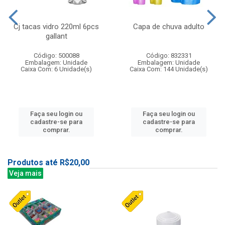
Cj tacas vidro 220ml 6pcs
Capa de chuva adulto
gallant
Código: 500088
Código: 832331
Embalagem: Unidade
Embalagem: Unidade
Caixa Com: 6 Unidade(s)
Caixa Com: 144 Unidade(s)
Faça seu login ou
Faça seu login ou
cadastre-se para
cadastre-se para
comprar.
comprar.
Produtos até R$20,00
Veja mais