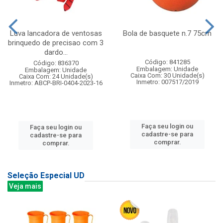
Luva lancadora de ventosas
Bola de basquete n.7 75cm
brinquedo de precisao com 3
dardo...
Código: 841285
Código: 836370
Embalagem: Unidade
Embalagem: Unidade
Caixa Com: 30 Unidade(s)
Caixa Com: 24 Unidade(s)
Inmetro: 007517/2019
Inmetro: ABCP-BRI-0404-2023-16
Faça seu login ou
Faça seu login ou
cadastre-se para
cadastre-se para
comprar.
comprar.
Seleção Especial UD
Veja mais