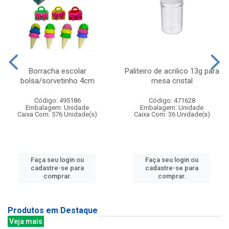
Borracha escolar
Paliteiro de acrilico 13g para
bolsa/sorvetinho 4cm
mesa cristal
Código: 495186
Código: 471628
Embalagem: Unidade
Embalagem: Unidade
Caixa Com: 576 Unidade(s)
Caixa Com: 36 Unidade(s)
Faça seu login ou
Faça seu login ou
cadastre-se para
cadastre-se para
comprar.
comprar.
Produtos em Destaque
Veja mais