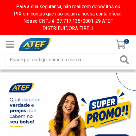
Para a sua segurança, não realizem depósitos ou
PIX em contas que não sejam a nossa conta oficial.
Nosso CNPJ é: 27.717.135/0001-29 ATEF
DISTRIBUIDORA EIRELI
0