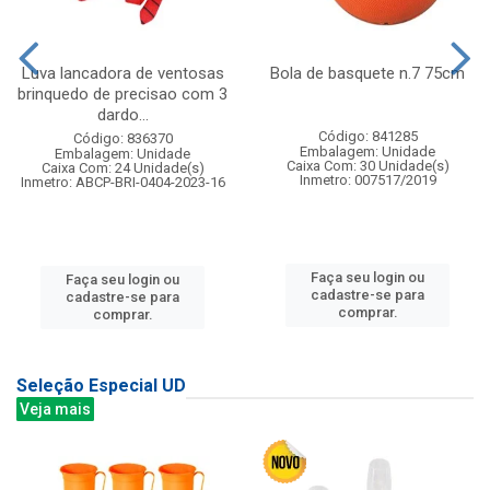
Luva lancadora de ventosas
Bola de basquete n.7 75cm
brinquedo de precisao com 3
dardo...
Código: 841285
Código: 836370
Embalagem: Unidade
Embalagem: Unidade
Caixa Com: 30 Unidade(s)
Caixa Com: 24 Unidade(s)
Inmetro: 007517/2019
Inmetro: ABCP-BRI-0404-2023-16
Faça seu login ou
Faça seu login ou
cadastre-se para
cadastre-se para
comprar.
comprar.
Seleção Especial UD
Veja mais