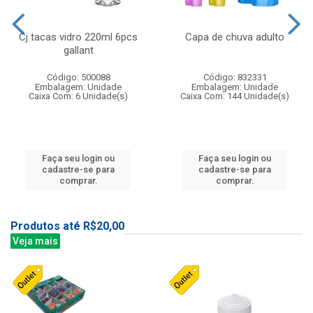
Cj tacas vidro 220ml 6pcs
Capa de chuva adulto
gallant
Código: 500088
Código: 832331
Embalagem: Unidade
Embalagem: Unidade
Caixa Com: 6 Unidade(s)
Caixa Com: 144 Unidade(s)
Faça seu login ou
Faça seu login ou
cadastre-se para
cadastre-se para
comprar.
comprar.
Produtos até R$20,00
Veja mais