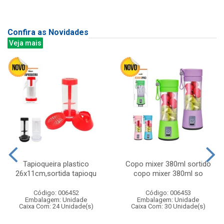
Confira as Novidades
Veja mais
Tapioqueira plastico
Copo mixer 380ml sortido
26x11cm,sortida tapioqu
copo mixer 380ml so
Código: 006452
Código: 006453
Embalagem: Unidade
Embalagem: Unidade
Caixa Com: 24 Unidade(s)
Caixa Com: 30 Unidade(s)