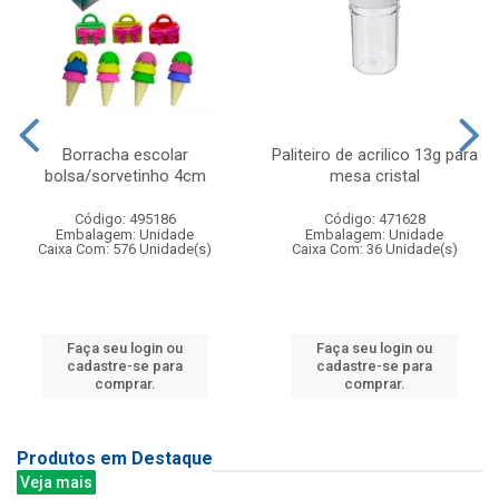
Borracha escolar
Paliteiro de acrilico 13g para
bolsa/sorvetinho 4cm
mesa cristal
Código: 495186
Código: 471628
Embalagem: Unidade
Embalagem: Unidade
Caixa Com: 576 Unidade(s)
Caixa Com: 36 Unidade(s)
Faça seu login ou
Faça seu login ou
cadastre-se para
cadastre-se para
comprar.
comprar.
Produtos em Destaque
Veja mais