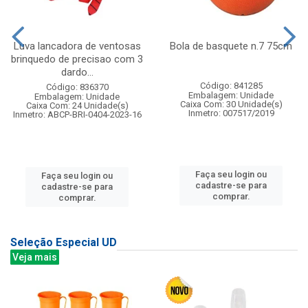
Luva lancadora de ventosas
Bola de basquete n.7 75cm
brinquedo de precisao com 3
dardo...
Código: 841285
Código: 836370
Embalagem: Unidade
Embalagem: Unidade
Caixa Com: 30 Unidade(s)
Caixa Com: 24 Unidade(s)
Inmetro: 007517/2019
Inmetro: ABCP-BRI-0404-2023-16
Faça seu login ou
Faça seu login ou
cadastre-se para
cadastre-se para
comprar.
comprar.
Seleção Especial UD
Veja mais