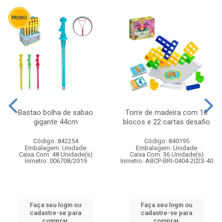
Bastao bolha de sabao
Torre de madeira com 16
gigante 44cm
blocos e 22 cartas desafio
Código: 842254
Código: 840195
Embalagem: Unidade
Embalagem: Unidade
Caixa Com: 48 Unidade(s)
Caixa Com: 36 Unidade(s)
Inmetro: 006708/2019
Inmetro: ABCP-BRI-0404-2023-40
Faça seu login ou
Faça seu login ou
cadastre-se para
cadastre-se para
comprar.
comprar.