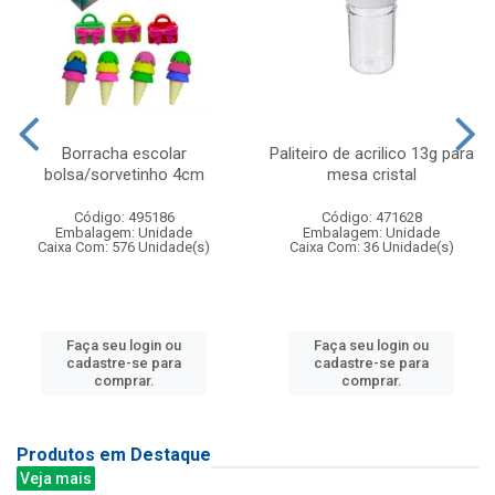
Borracha escolar
Paliteiro de acrilico 13g para
bolsa/sorvetinho 4cm
mesa cristal
Código: 495186
Código: 471628
Embalagem: Unidade
Embalagem: Unidade
Caixa Com: 576 Unidade(s)
Caixa Com: 36 Unidade(s)
Faça seu login ou
Faça seu login ou
cadastre-se para
cadastre-se para
comprar.
comprar.
Produtos em Destaque
Veja mais