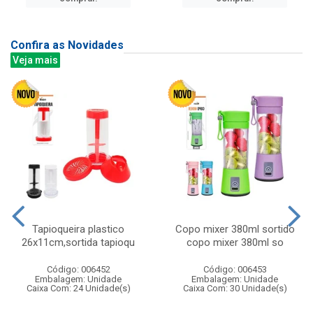
Confira as Novidades
Veja mais
Tapioqueira plastico
Copo mixer 380ml sortido
26x11cm,sortida tapioqu
copo mixer 380ml so
Código: 006452
Código: 006453
Embalagem: Unidade
Embalagem: Unidade
Caixa Com: 24 Unidade(s)
Caixa Com: 30 Unidade(s)