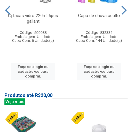
Cj tacas vidro 220ml 6pcs
Capa de chuva adulto
gallant
Código: 500088
Código: 832331
Embalagem: Unidade
Embalagem: Unidade
Caixa Com: 6 Unidade(s)
Caixa Com: 144 Unidade(s)
Faça seu login ou
Faça seu login ou
cadastre-se para
cadastre-se para
comprar.
comprar.
Produtos até R$20,00
Veja mais