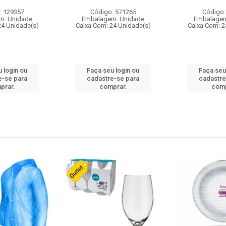
: 129357
Código: 571265
Código:
m: Unidade
Embalagem: Unidade
Embalagem
24 Unidade(s)
Caixa Com: 24 Unidade(s)
Caixa Com: 2
 login ou
Faça seu login ou
Faça seu
e-se para
cadastre-se para
cadastre
prar.
comprar.
comp