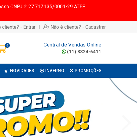
 Nosso CNPJ é: 27.717.135/0001-29 ATEF
|
 cliente? - Entrar
Não é cliente? - Cadastrar
Central de Vendas Online
0
(11) 3324-6411
NOVIDADES
INVERNO
PROMOÇÕES