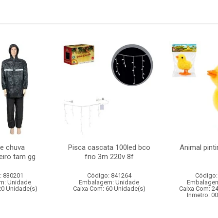
e chuva
Pisca cascata 100led bco
Animal pint
iro tam gg
frio 3m 220v 8f
: 830201
Código: 841264
Código:
m: Unidade
Embalagem: Unidade
Embalagem
20 Unidade(s)
Caixa Com: 60 Unidade(s)
Caixa Com: 2
Inmetro: 0