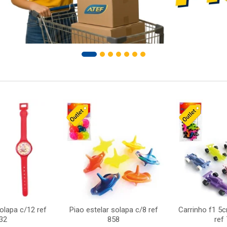
solapa c/12 ref
Piao estelar solapa c/8 ref
Carrinho f1 5
32
858
ref