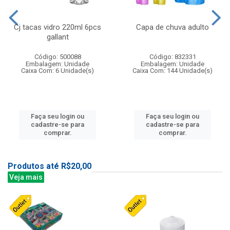
Cj tacas vidro 220ml 6pcs
Capa de chuva adulto
gallant
Código: 500088
Código: 832331
Embalagem: Unidade
Embalagem: Unidade
Caixa Com: 6 Unidade(s)
Caixa Com: 144 Unidade(s)
Faça seu login ou
Faça seu login ou
cadastre-se para
cadastre-se para
comprar.
comprar.
Produtos até R$20,00
Veja mais