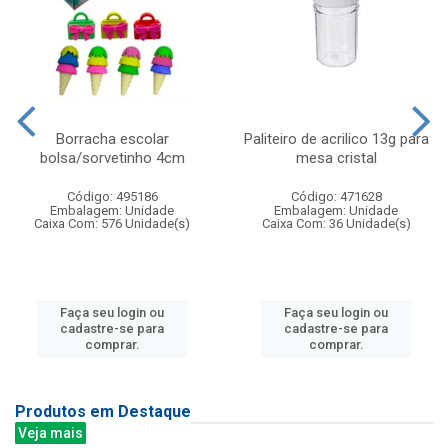
Borracha escolar
Paliteiro de acrilico 13g para
bolsa/sorvetinho 4cm
mesa cristal
Código: 495186
Código: 471628
Embalagem: Unidade
Embalagem: Unidade
Caixa Com: 576 Unidade(s)
Caixa Com: 36 Unidade(s)
Faça seu login ou
Faça seu login ou
cadastre-se para
cadastre-se para
comprar.
comprar.
Produtos em Destaque
Veja mais