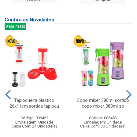
Confira as Novidades
Veja mais
Tapioqueira plastico
Copo mixer 380ml sortido
26x11cm,sortida tapioqu
copo mixer 380ml so
Código: 006452
Código: 006453
Embalagem: Unidade
Embalagem: Unidade
Caixa Com: 24 Unidade(s)
Caixa Com: 30 Unidade(s)