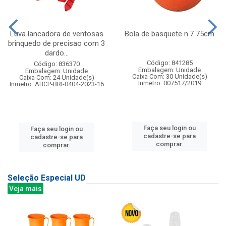
Luva lancadora de ventosas
Bola de basquete n.7 75cm
brinquedo de precisao com 3
dardo...
Código: 841285
Código: 836370
Embalagem: Unidade
Embalagem: Unidade
Caixa Com: 30 Unidade(s)
Caixa Com: 24 Unidade(s)
Inmetro: 007517/2019
Inmetro: ABCP-BRI-0404-2023-16
Faça seu login ou
Faça seu login ou
cadastre-se para
cadastre-se para
comprar.
comprar.
Seleção Especial UD
Veja mais