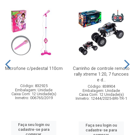
Microfone c/pedestal 110cm
Carrinho de controle remoto
rally xtreme 1:20, 7 funcoes
e d...
Código: 832925
Código: 838904
Embalagem: Unidade
Embalagem: Unidade
Caixa Com: 12 Unidade(s)
Caixa Com: 12 Unidade(s)
Inmetro: 006765/2019
Inmetro: 12444/2025-BRI-TR-1
Faça seu login ou
Faça seu login ou
cadastre-se para
cadastre-se para
comprar.
comprar.