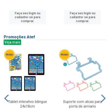
Faça seu login ou
Faça seu login ou
cadastre-se para
cadastre-se para
comprar.
comprar.
Promoções Atef
Veja mais
Tablet interativo bilingue
Suporte com alcas para
24x18cm
porta de armario