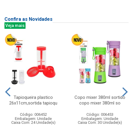
Confira as Novidades
Veja mais
Tapioqueira plastico
Copo mixer 380ml sortido
26x11cm,sortida tapioqu
copo mixer 380ml so
Código: 006452
Código: 006453
Embalagem: Unidade
Embalagem: Unidade
Caixa Com: 24 Unidade(s)
Caixa Com: 30 Unidade(s)