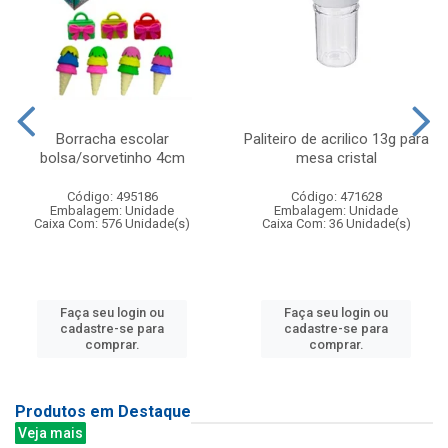
Borracha escolar
Paliteiro de acrilico 13g para
bolsa/sorvetinho 4cm
mesa cristal
Código: 495186
Código: 471628
Embalagem: Unidade
Embalagem: Unidade
Caixa Com: 576 Unidade(s)
Caixa Com: 36 Unidade(s)
Faça seu login ou
Faça seu login ou
cadastre-se para
cadastre-se para
comprar.
comprar.
Produtos em Destaque
Veja mais