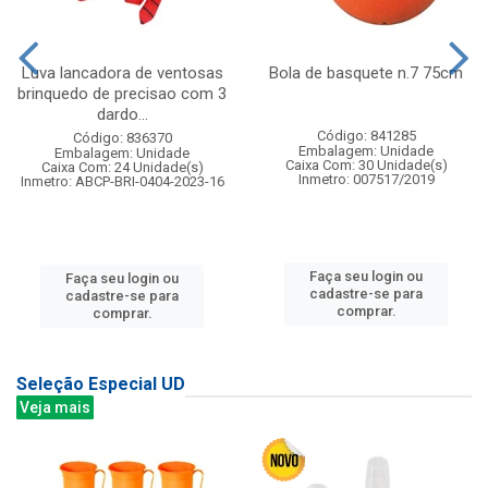
Luva lancadora de ventosas
Bola de basquete n.7 75cm
brinquedo de precisao com 3
dardo...
Código: 841285
Código: 836370
Embalagem: Unidade
Embalagem: Unidade
Caixa Com: 30 Unidade(s)
Caixa Com: 24 Unidade(s)
Inmetro: 007517/2019
Inmetro: ABCP-BRI-0404-2023-16
Faça seu login ou
Faça seu login ou
cadastre-se para
cadastre-se para
comprar.
comprar.
Seleção Especial UD
Veja mais