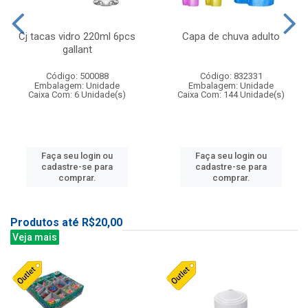
Cj tacas vidro 220ml 6pcs
Capa de chuva adulto
gallant
Código: 500088
Código: 832331
Embalagem: Unidade
Embalagem: Unidade
Caixa Com: 6 Unidade(s)
Caixa Com: 144 Unidade(s)
Faça seu login ou
Faça seu login ou
cadastre-se para
cadastre-se para
comprar.
comprar.
Produtos até R$20,00
Veja mais