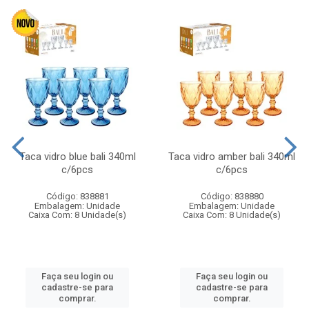
Taca vidro blue bali 340ml
Taca vidro amber bali 340ml
c/6pcs
c/6pcs
Código: 838881
Código: 838880
Embalagem: Unidade
Embalagem: Unidade
Caixa Com: 8 Unidade(s)
Caixa Com: 8 Unidade(s)
Faça seu login ou
Faça seu login ou
cadastre-se para
cadastre-se para
comprar.
comprar.