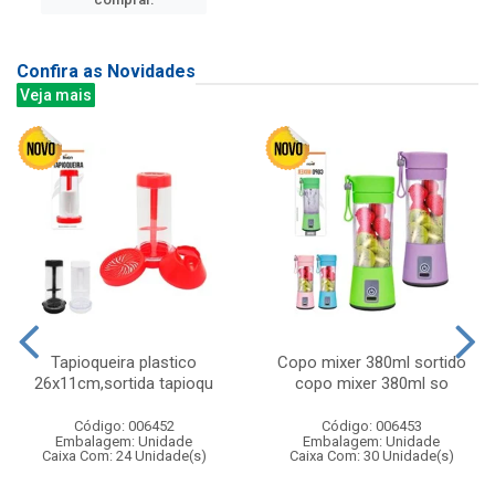
Confira as Novidades
Veja mais
Tapioqueira plastico
Copo mixer 380ml sortido
26x11cm,sortida tapioqu
copo mixer 380ml so
Código: 006452
Código: 006453
Embalagem: Unidade
Embalagem: Unidade
Caixa Com: 24 Unidade(s)
Caixa Com: 30 Unidade(s)