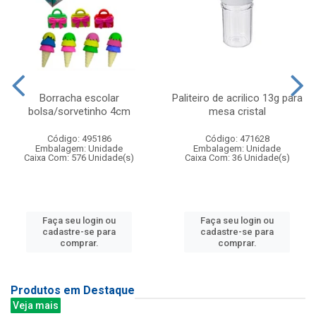
Borracha escolar
Paliteiro de acrilico 13g para
bolsa/sorvetinho 4cm
mesa cristal
Código: 495186
Código: 471628
Embalagem: Unidade
Embalagem: Unidade
Caixa Com: 576 Unidade(s)
Caixa Com: 36 Unidade(s)
Faça seu login ou
Faça seu login ou
cadastre-se para
cadastre-se para
comprar.
comprar.
Produtos em Destaque
Veja mais