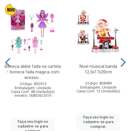
Boneca abbie fada na cartela
Noel musical banda
– boneca fada magica com
12,5x17x20cm
acesso...
Código: 838484
Código: 832915
Embalagem: Unidade
Embalagem: Unidade
Caixa Com: 12 Unidade(s)
Caixa Com: 48 Unidade(s)
Inmetro: 008356/2019
Faça seu login ou
Faça seu login ou
cadastre-se para
cadastre-se para
comprar.
comprar.