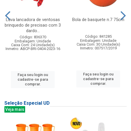
Luva lancadora de ventosas
Bola de basquete n.7 75cm
brinquedo de precisao com 3
dardo...
Código: 841285
Código: 836370
Embalagem: Unidade
Embalagem: Unidade
Caixa Com: 30 Unidade(s)
Caixa Com: 24 Unidade(s)
Inmetro: 007517/2019
Inmetro: ABCP-BRI-0404-2023-16
Faça seu login ou
Faça seu login ou
cadastre-se para
cadastre-se para
comprar.
comprar.
Seleção Especial UD
Veja mais