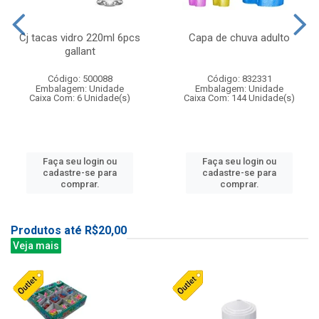
Cj tacas vidro 220ml 6pcs
Capa de chuva adulto
gallant
Código: 500088
Código: 832331
Embalagem: Unidade
Embalagem: Unidade
Caixa Com: 6 Unidade(s)
Caixa Com: 144 Unidade(s)
Faça seu login ou
Faça seu login ou
cadastre-se para
cadastre-se para
comprar.
comprar.
Produtos até R$20,00
Veja mais