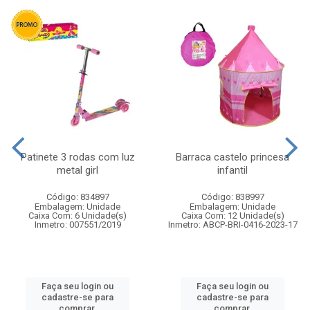
Patinete 3 rodas com luz
Barraca castelo princesa
metal girl
infantil
Código: 834897
Código: 838997
Embalagem: Unidade
Embalagem: Unidade
Caixa Com: 6 Unidade(s)
Caixa Com: 12 Unidade(s)
Inmetro: 007551/2019
Inmetro: ABCP-BRI-0416-2023-17
Faça seu login ou
Faça seu login ou
cadastre-se para
cadastre-se para
comprar.
comprar.