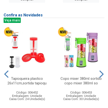
Confira as Novidades
Veja mais
Tapioqueira plastico
Copo mixer 380ml sortido
26x11cm,sortida tapioqu
copo mixer 380ml so
Código: 006452
Código: 006453
Embalagem: Unidade
Embalagem: Unidade
Caixa Com: 24 Unidade(s)
Caixa Com: 30 Unidade(s)