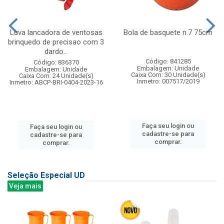
Luva lancadora de ventosas
Bola de basquete n.7 75cm
brinquedo de precisao com 3
dardo...
Código: 841285
Código: 836370
Embalagem: Unidade
Embalagem: Unidade
Caixa Com: 30 Unidade(s)
Caixa Com: 24 Unidade(s)
Inmetro: 007517/2019
Inmetro: ABCP-BRI-0404-2023-16
Faça seu login ou
Faça seu login ou
cadastre-se para
cadastre-se para
comprar.
comprar.
Seleção Especial UD
Veja mais