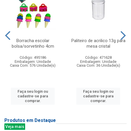
Borracha escolar
Paliteiro de acrilico 13g para
bolsa/sorvetinho 4cm
mesa cristal
Código: 495186
Código: 471628
Embalagem: Unidade
Embalagem: Unidade
Caixa Com: 576 Unidade(s)
Caixa Com: 36 Unidade(s)
Faça seu login ou
Faça seu login ou
cadastre-se para
cadastre-se para
comprar.
comprar.
Produtos em Destaque
Veja mais