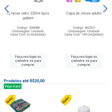
Cj tacas vidro 220ml 6pcs
Capa de chuva adulto
gallant
Código: 500088
Código: 832331
Embalagem: Unidade
Embalagem: Unidade
Caixa Com: 6 Unidade(s)
Caixa Com: 144 Unidade(s)
Faça seu login ou
Faça seu login ou
cadastre-se para
cadastre-se para
comprar.
comprar.
Produtos até R$20,00
Veja mais