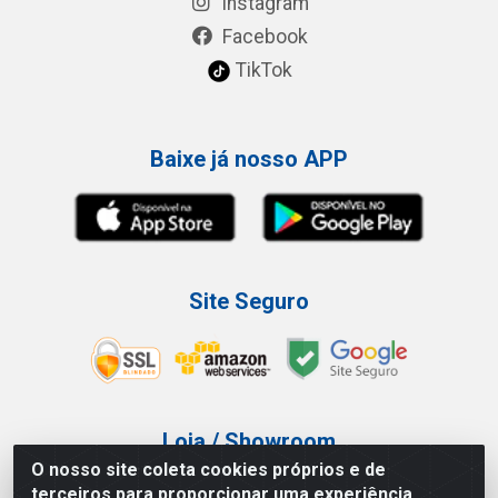
Instagram
Facebook
TikTok
Baixe já nosso APP
Site Seguro
Loja / Showroom
O nosso site coleta cookies próprios e de
Tel.: (11) 3227-0546
terceiros para proporcionar uma experiência