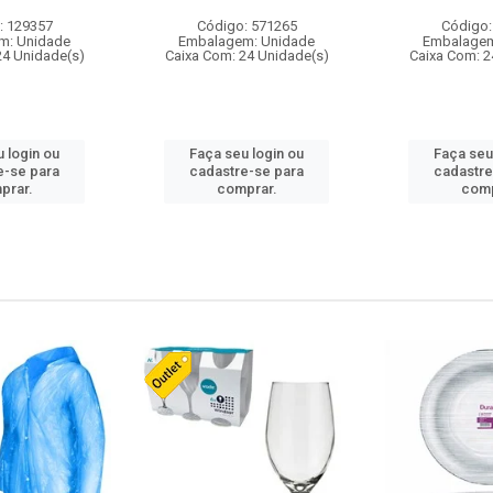
: 129357
Código: 571265
Código:
m: Unidade
Embalagem: Unidade
Embalagem
24 Unidade(s)
Caixa Com: 24 Unidade(s)
Caixa Com: 2
 login ou
Faça seu login ou
Faça seu
e-se para
cadastre-se para
cadastre
prar.
comprar.
comp