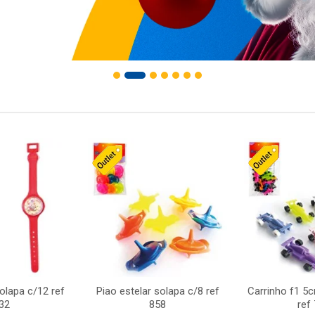
solapa c/12 ref
Piao estelar solapa c/8 ref
Carrinho f1 5
32
858
ref