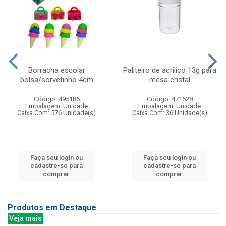
Borracha escolar
Paliteiro de acrilico 13g para
bolsa/sorvetinho 4cm
mesa cristal
Código: 495186
Código: 471628
Embalagem: Unidade
Embalagem: Unidade
Caixa Com: 576 Unidade(s)
Caixa Com: 36 Unidade(s)
Faça seu login ou
Faça seu login ou
cadastre-se para
cadastre-se para
comprar.
comprar.
Produtos em Destaque
Veja mais