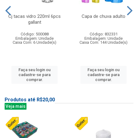
Cj tacas vidro 220ml 6pcs
Capa de chuva adulto
gallant
Código: 500088
Código: 832331
Embalagem: Unidade
Embalagem: Unidade
Caixa Com: 6 Unidade(s)
Caixa Com: 144 Unidade(s)
Faça seu login ou
Faça seu login ou
cadastre-se para
cadastre-se para
comprar.
comprar.
Produtos até R$20,00
Veja mais