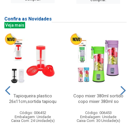
Confira as Novidades
Veja mais
Tapioqueira plastico
Copo mixer 380ml sortido
26x11cm,sortida tapioqu
copo mixer 380ml so
Código: 006452
Código: 006453
Embalagem: Unidade
Embalagem: Unidade
Caixa Com: 24 Unidade(s)
Caixa Com: 30 Unidade(s)