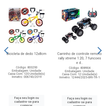
Bicicleta de dedo 12x8cm
Carrinho de controle remoto
rally xtreme 1:20, 7 funcoes
e d...
Código: 833293
Código: 838904
Embalagem: Unidade
Embalagem: Unidade
Caixa Com: 120 Unidade(s)
Caixa Com: 12 Unidade(s)
Inmetro: 006743/2019
Inmetro: 12444/2025-BRI-TR-1
Faça seu login ou
Faça seu login ou
cadastre-se para
cadastre-se para
comprar.
comprar.