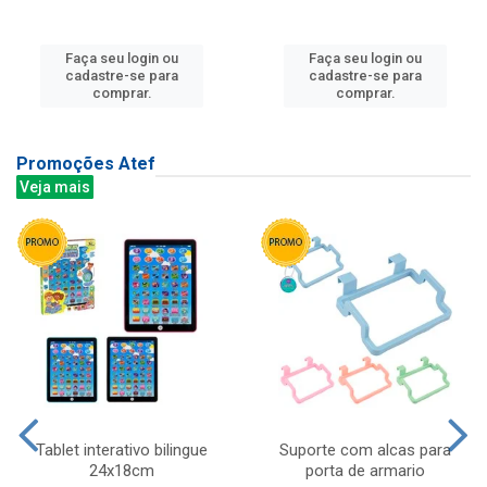
Faça seu login ou
Faça seu login ou
cadastre-se para
cadastre-se para
comprar.
comprar.
Promoções Atef
Veja mais
Tablet interativo bilingue
Suporte com alcas para
24x18cm
porta de armario