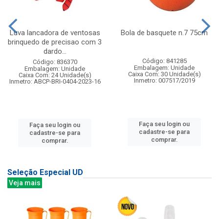
Luva lancadora de ventosas
Bola de basquete n.7 75cm
brinquedo de precisao com 3
dardo...
Código: 841285
Código: 836370
Embalagem: Unidade
Embalagem: Unidade
Caixa Com: 30 Unidade(s)
Caixa Com: 24 Unidade(s)
Inmetro: 007517/2019
Inmetro: ABCP-BRI-0404-2023-16
Faça seu login ou
Faça seu login ou
cadastre-se para
cadastre-se para
comprar.
comprar.
Seleção Especial UD
Veja mais