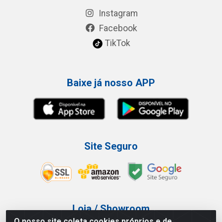
Instagram
Facebook
TikTok
Baixe já nosso APP
Site Seguro
Loja / Showroom
O nosso site coleta cookies próprios e de