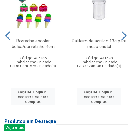
Borracha escolar
Paliteiro de acrilico 13g para
bolsa/sorvetinho 4cm
mesa cristal
Código: 495186
Código: 471628
Embalagem: Unidade
Embalagem: Unidade
Caixa Com: 576 Unidade(s)
Caixa Com: 36 Unidade(s)
Faça seu login ou
Faça seu login ou
cadastre-se para
cadastre-se para
comprar.
comprar.
Produtos em Destaque
Veja mais