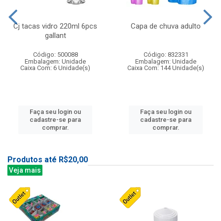
Cj tacas vidro 220ml 6pcs
Capa de chuva adulto
gallant
Código: 500088
Código: 832331
Embalagem: Unidade
Embalagem: Unidade
Caixa Com: 6 Unidade(s)
Caixa Com: 144 Unidade(s)
Faça seu login ou
Faça seu login ou
cadastre-se para
cadastre-se para
comprar.
comprar.
Produtos até R$20,00
Veja mais