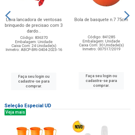
Luva lancadora de ventosas
Bola de basquete n.7 75cm
brinquedo de precisao com 3
dardo...
Código: 841285
Código: 836370
Embalagem: Unidade
Embalagem: Unidade
Caixa Com: 30 Unidade(s)
Caixa Com: 24 Unidade(s)
Inmetro: 007517/2019
Inmetro: ABCP-BRI-0404-2023-16
Faça seu login ou
Faça seu login ou
cadastre-se para
cadastre-se para
comprar.
comprar.
Seleção Especial UD
Veja mais