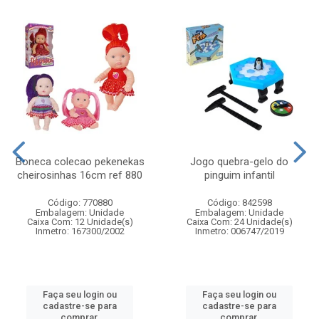
Boneca colecao pekenekas
Jogo quebra-gelo do
cheirosinhas 16cm ref 880
pinguim infantil
Código: 770880
Código: 842598
Embalagem: Unidade
Embalagem: Unidade
Caixa Com: 12 Unidade(s)
Caixa Com: 24 Unidade(s)
Inmetro: 167300/2002
Inmetro: 006747/2019
Faça seu login ou
Faça seu login ou
cadastre-se para
cadastre-se para
comprar.
comprar.