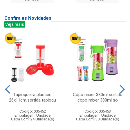
Confira as Novidades
Veja mais
Tapioqueira plastico
Copo mixer 380ml sortido
26x11cm,sortida tapioqu
copo mixer 380ml so
Código: 006452
Código: 006453
Embalagem: Unidade
Embalagem: Unidade
Caixa Com: 24 Unidade(s)
Caixa Com: 30 Unidade(s)