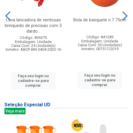
Luva lancadora de ventosas
Bola de basquete n.7 75cm
brinquedo de precisao com 3
dardo...
Código: 841285
Código: 836370
Embalagem: Unidade
Embalagem: Unidade
Caixa Com: 30 Unidade(s)
Caixa Com: 24 Unidade(s)
Inmetro: 007517/2019
Inmetro: ABCP-BRI-0404-2023-16
Faça seu login ou
Faça seu login ou
cadastre-se para
cadastre-se para
comprar.
comprar.
Seleção Especial UD
Veja mais