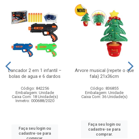
Lancador 2 em 1 infantil –
Arvore musical (repete o que
bolas de agua e 6 dardos
fala) 21x36cm
Código: 842256
Código: 836855
Embalagem: Unidade
Embalagem: Unidade
Caixa Com: 18 Unidade(s)
Caixa Com: 36 Unidade(s)
Inmetro: 000688/2020
Faça seu login ou
Faça seu login ou
cadastre-se para
cadastre-se para
comprar.
comprar.