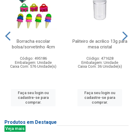
Borracha escolar
Paliteiro de acrilico 13g para
bolsa/sorvetinho 4cm
mesa cristal
Código: 495186
Código: 471628
Embalagem: Unidade
Embalagem: Unidade
Caixa Com: 576 Unidade(s)
Caixa Com: 36 Unidade(s)
Faça seu login ou
Faça seu login ou
cadastre-se para
cadastre-se para
comprar.
comprar.
Produtos em Destaque
Veja mais