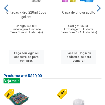
Cj tacas vidro 220ml 6pcs
Capa de chuva adulto
gallant
Código: 500088
Código: 832331
Embalagem: Unidade
Embalagem: Unidade
Caixa Com: 6 Unidade(s)
Caixa Com: 144 Unidade(s)
Faça seu login ou
Faça seu login ou
cadastre-se para
cadastre-se para
comprar.
comprar.
Produtos até R$20,00
Veja mais