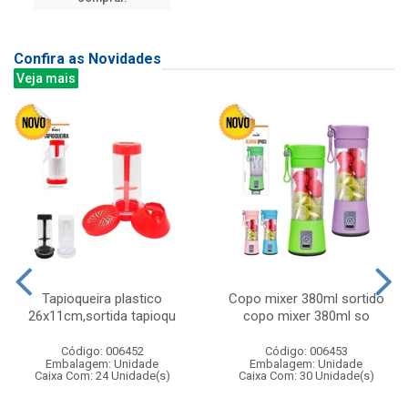
Confira as Novidades
Veja mais
Tapioqueira plastico
Copo mixer 380ml sortido
26x11cm,sortida tapioqu
copo mixer 380ml so
Código: 006452
Código: 006453
Embalagem: Unidade
Embalagem: Unidade
Caixa Com: 24 Unidade(s)
Caixa Com: 30 Unidade(s)