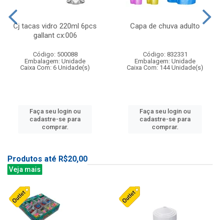
Cj tacas vidro 220ml 6pcs
Capa de chuva adulto
gallant cx:006
Código: 500088
Código: 832331
Embalagem: Unidade
Embalagem: Unidade
Caixa Com: 6 Unidade(s)
Caixa Com: 144 Unidade(s)
Faça seu login ou
Faça seu login ou
cadastre-se para
cadastre-se para
comprar.
comprar.
Produtos até R$20,00
Veja mais