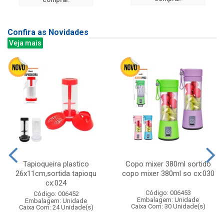
Confira as Novidades
Veja mais
Tapioqueira plastico
Copo mixer 380ml sortido
26x11cm,sortida tapioqu
copo mixer 380ml so cx:030
cx:024
Código: 006453
Código: 006452
Embalagem: Unidade
Embalagem: Unidade
Caixa Com: 30 Unidade(s)
Caixa Com: 24 Unidade(s)