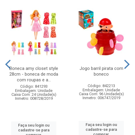
Boneca amy closet style
Jogo barril pirata com
28cm - boneca de moda
boneco
com roupas e a...
Código: 842213
Código: 841293
Embalagem: Unidade
Embalagem: Unidade
Caixa Com: 96 Unidade(s)
Caixa Com: 24 Unidade(s)
Inmetro: 006747/2019
Inmetro: 008728/2019
Faça seu login ou
Faça seu login ou
cadastre-se para
cadastre-se para
comprar.
comprar.