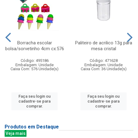
Borracha escolar
Paliteiro de acrilico 13g para
bolsa/sorvetinho 4cm cx:576
mesa cristal
Código: 495186
Código: 471628
Embalagem: Unidade
Embalagem: Unidade
Caixa Com: 576 Unidade(s)
Caixa Com: 36 Unidade(s)
Faça seu login ou
Faça seu login ou
cadastre-se para
cadastre-se para
comprar.
comprar.
Produtos em Destaque
Veja mais