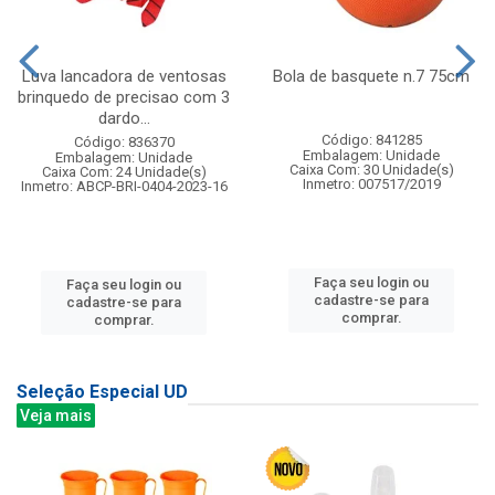
Luva lancadora de ventosas
Bola de basquete n.7 75cm
brinquedo de precisao com 3
dardo...
Código: 841285
Código: 836370
Embalagem: Unidade
Embalagem: Unidade
Caixa Com: 30 Unidade(s)
Caixa Com: 24 Unidade(s)
Inmetro: 007517/2019
Inmetro: ABCP-BRI-0404-2023-16
Faça seu login ou
Faça seu login ou
cadastre-se para
cadastre-se para
comprar.
comprar.
Seleção Especial UD
Veja mais