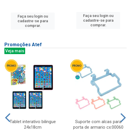
Faça seu login ou
Faça seu login ou
cadastre-se para
cadastre-se para
comprar.
comprar.
Promoções Atef
Veja mais
Tablet interativo bilingue
Suporte com alcas para
24x18cm
porta de armario cx:00060