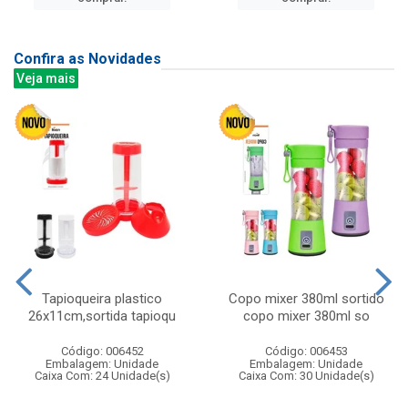
Confira as Novidades
Veja mais
Tapioqueira plastico
Copo mixer 380ml sortido
26x11cm,sortida tapioqu
copo mixer 380ml so
Código: 006452
Código: 006453
Embalagem: Unidade
Embalagem: Unidade
Caixa Com: 24 Unidade(s)
Caixa Com: 30 Unidade(s)