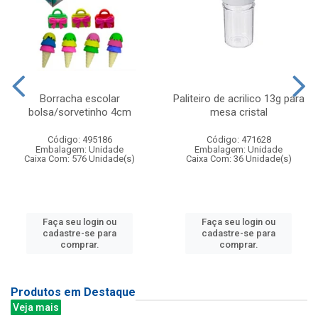
Borracha escolar
Paliteiro de acrilico 13g para
bolsa/sorvetinho 4cm
mesa cristal
Código: 495186
Código: 471628
Embalagem: Unidade
Embalagem: Unidade
Caixa Com: 576 Unidade(s)
Caixa Com: 36 Unidade(s)
Faça seu login ou
Faça seu login ou
cadastre-se para
cadastre-se para
comprar.
comprar.
Produtos em Destaque
Veja mais