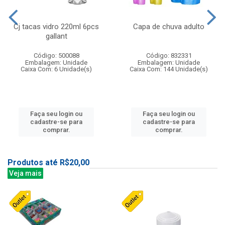
Cj tacas vidro 220ml 6pcs
Capa de chuva adulto
gallant
Código: 500088
Código: 832331
Embalagem: Unidade
Embalagem: Unidade
Caixa Com: 6 Unidade(s)
Caixa Com: 144 Unidade(s)
Faça seu login ou
Faça seu login ou
cadastre-se para
cadastre-se para
comprar.
comprar.
Produtos até R$20,00
Veja mais