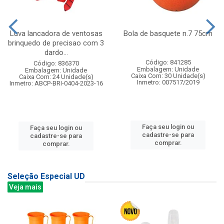
Luva lancadora de ventosas
Bola de basquete n.7 75cm
brinquedo de precisao com 3
dardo...
Código: 841285
Código: 836370
Embalagem: Unidade
Embalagem: Unidade
Caixa Com: 30 Unidade(s)
Caixa Com: 24 Unidade(s)
Inmetro: 007517/2019
Inmetro: ABCP-BRI-0404-2023-16
Faça seu login ou
Faça seu login ou
cadastre-se para
cadastre-se para
comprar.
comprar.
Seleção Especial UD
Veja mais