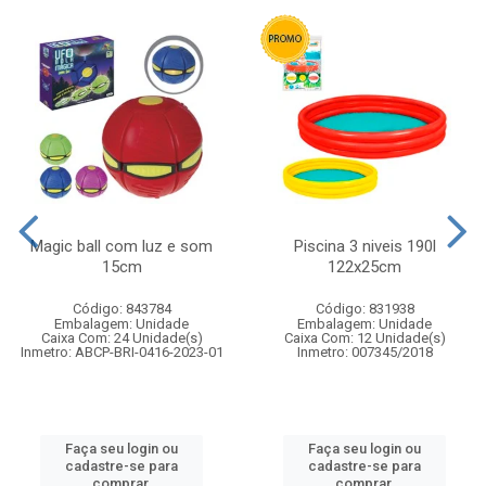
Magic ball com luz e som
Piscina 3 niveis 190l
15cm
122x25cm
Código: 843784
Código: 831938
Embalagem: Unidade
Embalagem: Unidade
Caixa Com: 24 Unidade(s)
Caixa Com: 12 Unidade(s)
Inmetro: ABCP-BRI-0416-2023-01
Inmetro: 007345/2018
Faça seu login ou
Faça seu login ou
cadastre-se para
cadastre-se para
comprar.
comprar.