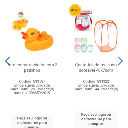
Pato emborrachado com 3
Cesto telado multiuso
patinhos
dobravel 40x70cm
Código: 833587
Código: 831322
Embalagem: Unidade
Embalagem: Unidade
Caixa Com: 120 Unidade(s)
Caixa Com: 144 Unidade(s)
Inmetro: 006659/2019
Faça seu login ou
Faça seu login ou
cadastre-se para
cadastre-se para
comprar.
comprar.