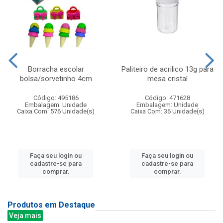
Borracha escolar
Paliteiro de acrilico 13g para
bolsa/sorvetinho 4cm
mesa cristal
Código: 495186
Código: 471628
Embalagem: Unidade
Embalagem: Unidade
Caixa Com: 576 Unidade(s)
Caixa Com: 36 Unidade(s)
Faça seu login ou
Faça seu login ou
cadastre-se para
cadastre-se para
comprar.
comprar.
Produtos em Destaque
Veja mais