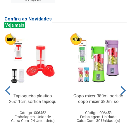
Confira as Novidades
Veja mais
Tapioqueira plastico
Copo mixer 380ml sortido
26x11cm,sortida tapioqu
copo mixer 380ml so
Código: 006452
Código: 006453
Embalagem: Unidade
Embalagem: Unidade
Caixa Com: 24 Unidade(s)
Caixa Com: 30 Unidade(s)