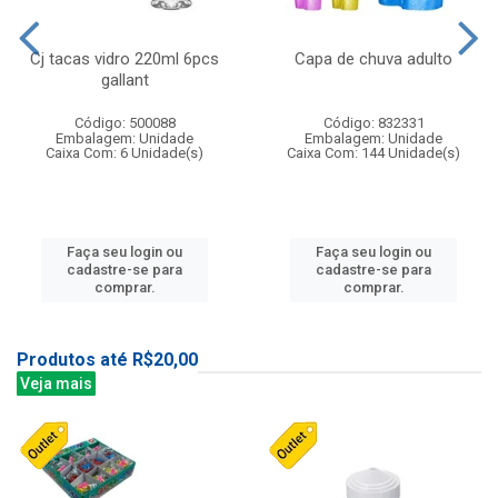
Cj tacas vidro 220ml 6pcs
Capa de chuva adulto
gallant
Código: 500088
Código: 832331
Embalagem: Unidade
Embalagem: Unidade
Caixa Com: 6 Unidade(s)
Caixa Com: 144 Unidade(s)
Faça seu login ou
Faça seu login ou
cadastre-se para
cadastre-se para
comprar.
comprar.
Produtos até R$20,00
Veja mais