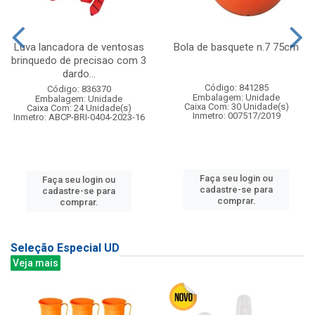
Luva lancadora de ventosas
Bola de basquete n.7 75cm
brinquedo de precisao com 3
dardo...
Código: 841285
Código: 836370
Embalagem: Unidade
Embalagem: Unidade
Caixa Com: 30 Unidade(s)
Caixa Com: 24 Unidade(s)
Inmetro: 007517/2019
Inmetro: ABCP-BRI-0404-2023-16
Faça seu login ou
Faça seu login ou
cadastre-se para
cadastre-se para
comprar.
comprar.
Seleção Especial UD
Veja mais