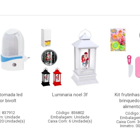
 tomada led
Luminaria noel 3f
Kit frutinha
r bivolt
brinquedo
alimento
: 837912
Código: 836802
Código:
m: Unidade
Embalagem: Unidade
Embalagem
20 Unidade(s)
Caixa Com: 6 Unidade(s)
Caixa Com: 3
Inmetro: 0