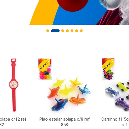
solapa c/12 ref
Piao estelar solapa c/8 ref
Carrinho f1 5
32
858
ref