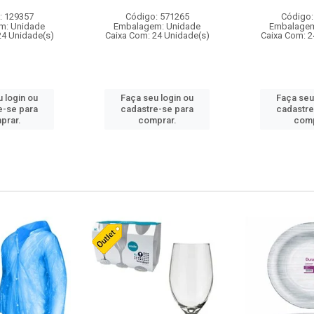
: 129357
Código: 571265
Código:
m: Unidade
Embalagem: Unidade
Embalagem
24 Unidade(s)
Caixa Com: 24 Unidade(s)
Caixa Com: 2
 login ou
Faça seu login ou
Faça seu
e-se para
cadastre-se para
cadastre
prar.
comprar.
comp