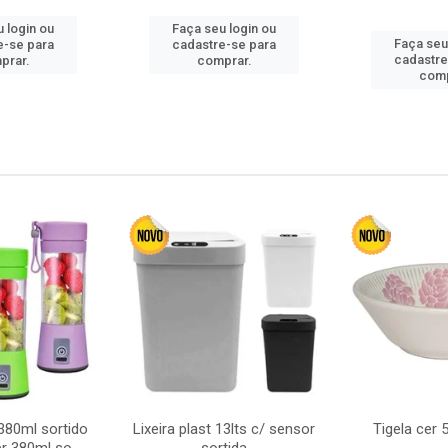
 login ou
Faça seu login ou
Faça seu
e-se para
cadastre-se para
cadastre
prar.
comprar.
comp
380ml sortido
Lixeira plast 13lts c/ sensor
Tigela cer