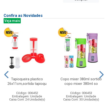
Confira as Novidades
Veja mais
Tapioqueira plastico
Copo mixer 380ml sortido
26x11cm,sortida tapioqu
copo mixer 380ml so
Código: 006452
Código: 006453
Embalagem: Unidade
Embalagem: Unidade
Caixa Com: 24 Unidade(s)
Caixa Com: 30 Unidade(s)