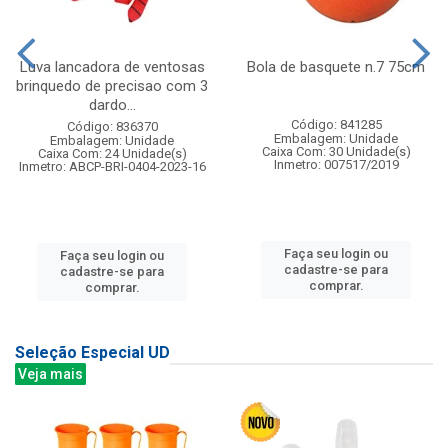
Luva lancadora de ventosas
Bola de basquete n.7 75cm
brinquedo de precisao com 3
dardo...
Código: 841285
Código: 836370
Embalagem: Unidade
Embalagem: Unidade
Caixa Com: 30 Unidade(s)
Caixa Com: 24 Unidade(s)
Inmetro: 007517/2019
Inmetro: ABCP-BRI-0404-2023-16
Faça seu login ou
Faça seu login ou
cadastre-se para
cadastre-se para
comprar.
comprar.
Seleção Especial UD
Veja mais