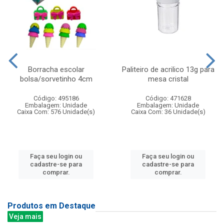
Borracha escolar
Paliteiro de acrilico 13g para
bolsa/sorvetinho 4cm
mesa cristal
Código: 495186
Código: 471628
Embalagem: Unidade
Embalagem: Unidade
Caixa Com: 576 Unidade(s)
Caixa Com: 36 Unidade(s)
Faça seu login ou
Faça seu login ou
cadastre-se para
cadastre-se para
comprar.
comprar.
Produtos em Destaque
Veja mais