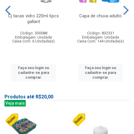
Cj tacas vidro 220ml 6pcs
Capa de chuva adulto
gallant
Código: 500088
Código: 832331
Embalagem: Unidade
Embalagem: Unidade
Caixa Com: 6 Unidade(s)
Caixa Com: 144 Unidade(s)
Faça seu login ou
Faça seu login ou
cadastre-se para
cadastre-se para
comprar.
comprar.
Produtos até R$20,00
Veja mais