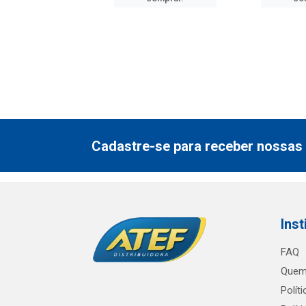
Cadastre-se para receber nossas 
Inst
FAQ
Quem
Polít