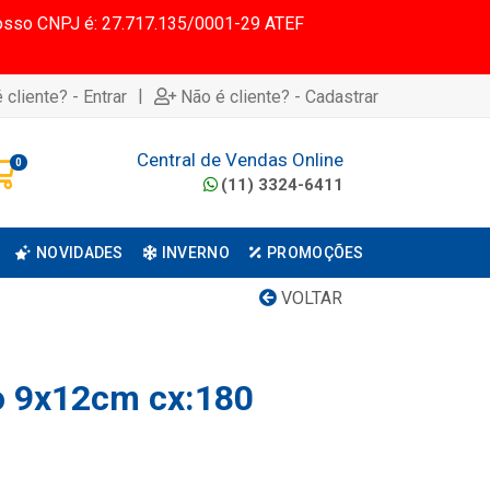
 Nosso CNPJ é: 27.717.135/0001-29 ATEF
|
 cliente? - Entrar
Não é cliente? - Cadastrar
Central de Vendas Online
0
(11) 3324-6411
NOVIDADES
INVERNO
PROMOÇÕES
VOLTAR
no 9x12cm cx:180