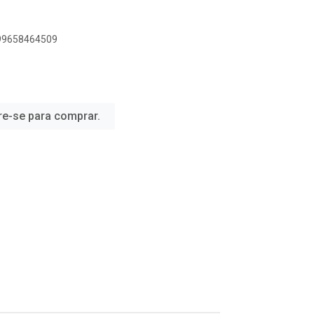
899658464509
re-se para comprar.