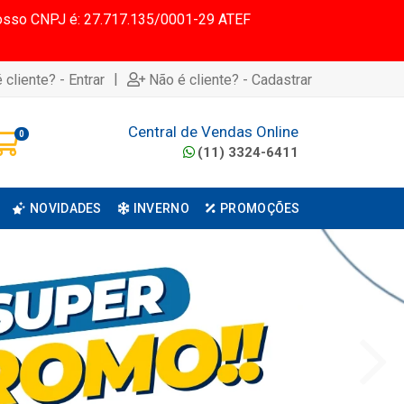
 Nosso CNPJ é: 27.717.135/0001-29 ATEF
|
 cliente? - Entrar
Não é cliente? - Cadastrar
Central de Vendas Online
0
(11) 3324-6411
NOVIDADES
INVERNO
PROMOÇÕES