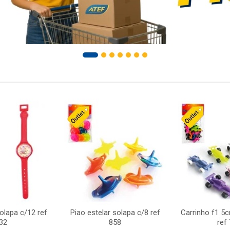
solapa c/12 ref
Piao estelar solapa c/8 ref
Carrinho f1 5
32
858
ref