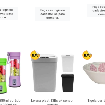
Faça seu
 login ou
Faça seu login ou
cadastre
e-se para
cadastre-se para
comp
prar.
comprar.
380ml sortido
Lixeira plast 13lts c/ sensor
Tigela cer