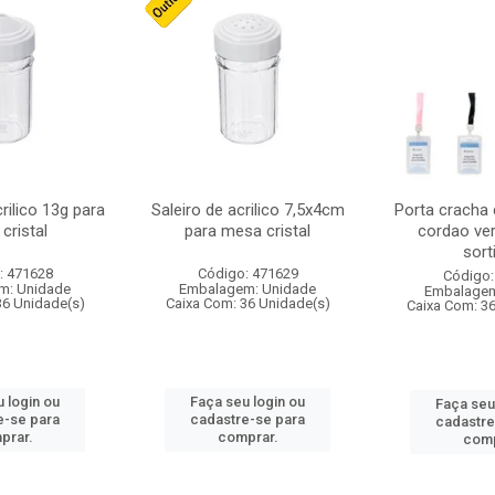
crilico 13g para
Saleiro de acrilico 7,5x4cm
Porta cracha
cristal
para mesa cristal
cordao ver
sort
: 471628
Código: 471629
Código:
m: Unidade
Embalagem: Unidade
Embalagem
36 Unidade(s)
Caixa Com: 36 Unidade(s)
Caixa Com: 3
 login ou
Faça seu login ou
Faça seu
e-se para
cadastre-se para
cadastre
prar.
comprar.
comp