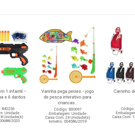
m 1 infantil –
Varinha pega peixes - jogo
Carrinho 
ua e 6 dardos
de pesca interativo para
criancas...
: 842256
Código:
Código: 830097
m: Unidade
Embalagem
Embalagem: Unidade
18 Unidade(s)
Caixa Com: 1
Caixa Com: 24 Unidade(s)
000688/2020
Inmetro: 004586/2019