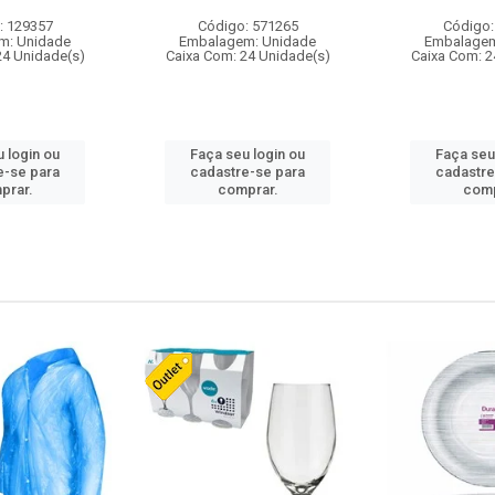
: 129357
Código: 571265
Código:
m: Unidade
Embalagem: Unidade
Embalagem
24 Unidade(s)
Caixa Com: 24 Unidade(s)
Caixa Com: 2
 login ou
Faça seu login ou
Faça seu
e-se para
cadastre-se para
cadastre
prar.
comprar.
comp