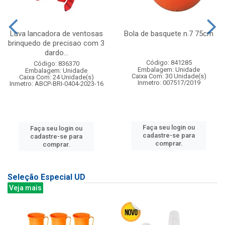
Luva lancadora de ventosas
Bola de basquete n.7 75cm
brinquedo de precisao com 3
dardo...
Código: 841285
Código: 836370
Embalagem: Unidade
Embalagem: Unidade
Caixa Com: 30 Unidade(s)
Caixa Com: 24 Unidade(s)
Inmetro: 007517/2019
Inmetro: ABCP-BRI-0404-2023-16
Faça seu login ou
Faça seu login ou
cadastre-se para
cadastre-se para
comprar.
comprar.
Seleção Especial UD
Veja mais