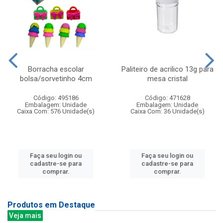
Borracha escolar
Paliteiro de acrilico 13g para
bolsa/sorvetinho 4cm
mesa cristal
Código: 495186
Código: 471628
Embalagem: Unidade
Embalagem: Unidade
Caixa Com: 576 Unidade(s)
Caixa Com: 36 Unidade(s)
Faça seu login ou
Faça seu login ou
cadastre-se para
cadastre-se para
comprar.
comprar.
Produtos em Destaque
Veja mais