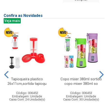
Confira as Novidades
Veja mais
Tapioqueira plastico
Copo mixer 380ml sortido
26x11cm,sortida tapioqu
copo mixer 380ml so
Código: 006452
Código: 006453
Embalagem: Unidade
Embalagem: Unidade
Caixa Com: 24 Unidade(s)
Caixa Com: 30 Unidade(s)