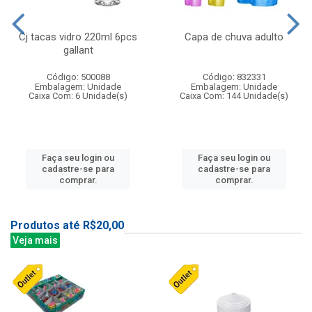
Cj tacas vidro 220ml 6pcs
Capa de chuva adulto
gallant
Código: 500088
Código: 832331
Embalagem: Unidade
Embalagem: Unidade
Caixa Com: 6 Unidade(s)
Caixa Com: 144 Unidade(s)
Faça seu login ou
Faça seu login ou
cadastre-se para
cadastre-se para
comprar.
comprar.
Produtos até R$20,00
Veja mais