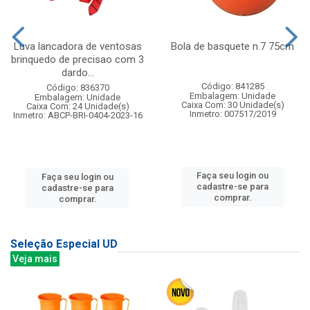
Luva lancadora de ventosas
Bola de basquete n.7 75cm
brinquedo de precisao com 3
dardo...
Código: 841285
Código: 836370
Embalagem: Unidade
Embalagem: Unidade
Caixa Com: 30 Unidade(s)
Caixa Com: 24 Unidade(s)
Inmetro: 007517/2019
Inmetro: ABCP-BRI-0404-2023-16
Faça seu login ou
Faça seu login ou
cadastre-se para
cadastre-se para
comprar.
comprar.
Seleção Especial UD
Veja mais