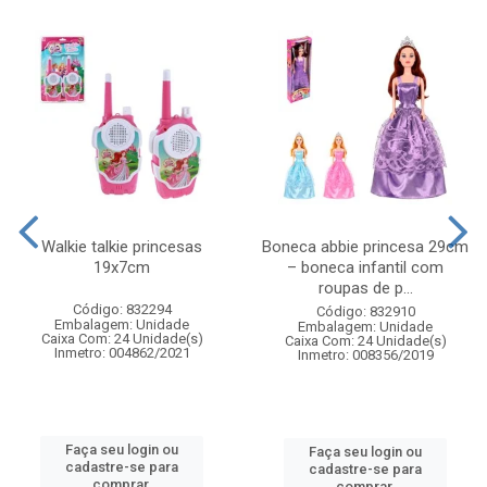
Walkie talkie princesas
Boneca abbie princesa 29cm
19x7cm
– boneca infantil com
roupas de p...
Código: 832294
Código: 832910
Embalagem: Unidade
Embalagem: Unidade
Caixa Com: 24 Unidade(s)
Caixa Com: 24 Unidade(s)
Inmetro: 004862/2021
Inmetro: 008356/2019
Faça seu login ou
Faça seu login ou
cadastre-se para
cadastre-se para
comprar.
comprar.