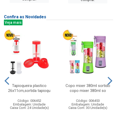
Confira as Novidades
Veja mais
Tapioqueira plastico
Copo mixer 380ml sortido
26x11cm,sortida tapioqu
copo mixer 380ml so
Código: 006452
Código: 006453
Embalagem: Unidade
Embalagem: Unidade
Caixa Com: 24 Unidade(s)
Caixa Com: 30 Unidade(s)