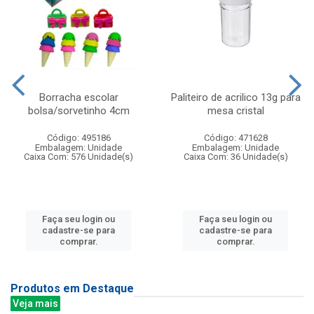
Borracha escolar
Paliteiro de acrilico 13g para
bolsa/sorvetinho 4cm
mesa cristal
Código: 495186
Código: 471628
Embalagem: Unidade
Embalagem: Unidade
Caixa Com: 576 Unidade(s)
Caixa Com: 36 Unidade(s)
Faça seu login ou
Faça seu login ou
cadastre-se para
cadastre-se para
comprar.
comprar.
Produtos em Destaque
Veja mais