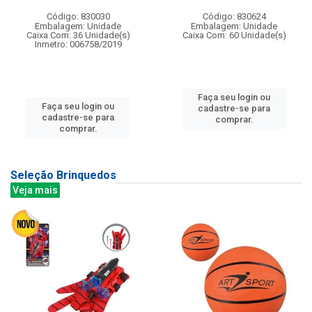
Código: 830030
Código: 830624
Embalagem: Unidade
Embalagem: Unidade
Caixa Com: 36 Unidade(s)
Caixa Com: 60 Unidade(s)
Inmetro: 006758/2019
Faça seu login ou
Faça seu login ou
cadastre-se para
cadastre-se para
comprar.
comprar.
Seleção Brinquedos
Veja mais