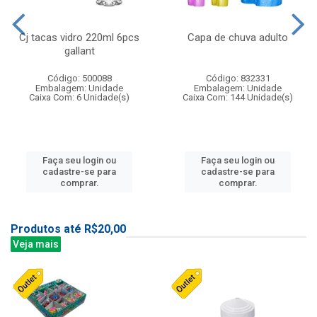
Cj tacas vidro 220ml 6pcs
Capa de chuva adulto
gallant
Código: 500088
Código: 832331
Embalagem: Unidade
Embalagem: Unidade
Caixa Com: 6 Unidade(s)
Caixa Com: 144 Unidade(s)
Faça seu login ou
Faça seu login ou
cadastre-se para
cadastre-se para
comprar.
comprar.
Produtos até R$20,00
Veja mais