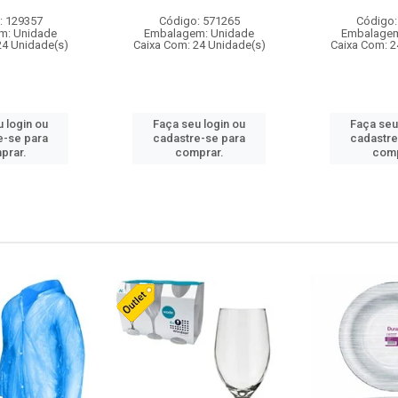
: 129357
Código: 571265
Código:
m: Unidade
Embalagem: Unidade
Embalagem
24 Unidade(s)
Caixa Com: 24 Unidade(s)
Caixa Com: 2
 login ou
Faça seu login ou
Faça seu
e-se para
cadastre-se para
cadastre
prar.
comprar.
comp