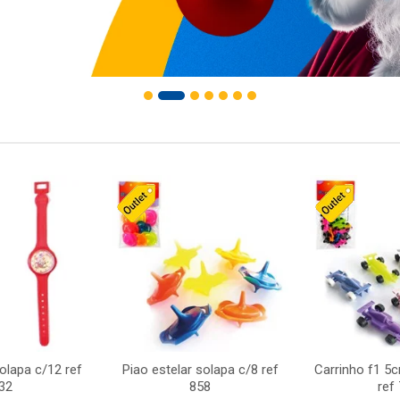
solapa c/12 ref
Piao estelar solapa c/8 ref
Carrinho f1 5
32
858
ref