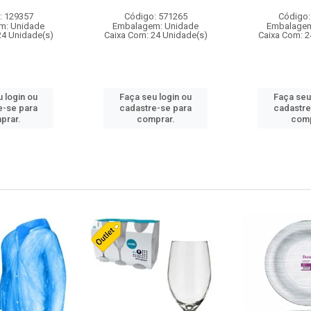
: 129357
Código: 571265
Código:
m: Unidade
Embalagem: Unidade
Embalagem
24 Unidade(s)
Caixa Com: 24 Unidade(s)
Caixa Com: 2
 login ou
Faça seu login ou
Faça seu
e-se para
cadastre-se para
cadastre
prar.
comprar.
comp