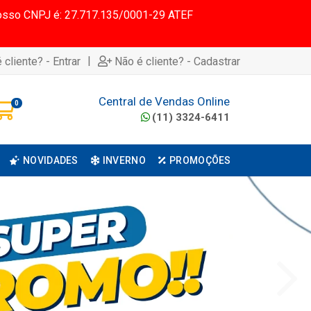
 Nosso CNPJ é: 27.717.135/0001-29 ATEF
|
 cliente? - Entrar
Não é cliente? - Cadastrar
Central de Vendas Online
0
(11) 3324-6411
NOVIDADES
INVERNO
PROMOÇÕES