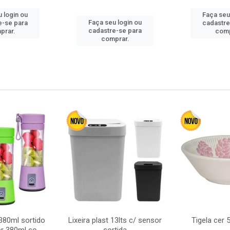
 login ou
Faça seu
Faça seu login ou
e-se para
cadastre
cadastre-se para
prar.
comp
comprar.
380ml sortido
Lixeira plast 13lts c/ sensor
Tigela cer