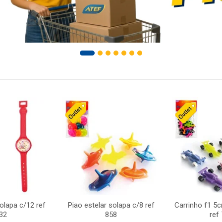
solapa c/12 ref
Piao estelar solapa c/8 ref
Carrinho f1 5
32
858
ref