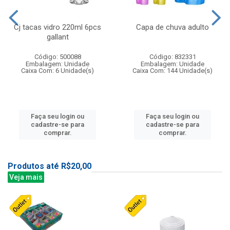
Cj tacas vidro 220ml 6pcs
Capa de chuva adulto
gallant
Código: 500088
Código: 832331
Embalagem: Unidade
Embalagem: Unidade
Caixa Com: 6 Unidade(s)
Caixa Com: 144 Unidade(s)
Faça seu login ou
Faça seu login ou
cadastre-se para
cadastre-se para
comprar.
comprar.
Produtos até R$20,00
Veja mais