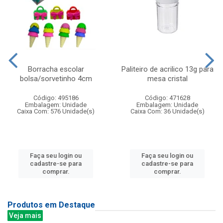
Borracha escolar
Paliteiro de acrilico 13g para
bolsa/sorvetinho 4cm
mesa cristal
Código: 495186
Código: 471628
Embalagem: Unidade
Embalagem: Unidade
Caixa Com: 576 Unidade(s)
Caixa Com: 36 Unidade(s)
Faça seu login ou
Faça seu login ou
cadastre-se para
cadastre-se para
comprar.
comprar.
Produtos em Destaque
Veja mais