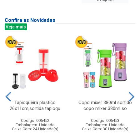
Confira as Novidades
Veja mais
Tapioqueira plastico
Copo mixer 380ml sortido
26x11cm,sortida tapioqu
copo mixer 380ml so
Código: 006452
Código: 006453
Embalagem: Unidade
Embalagem: Unidade
Caixa Com: 24 Unidade(s)
Caixa Com: 30 Unidade(s)