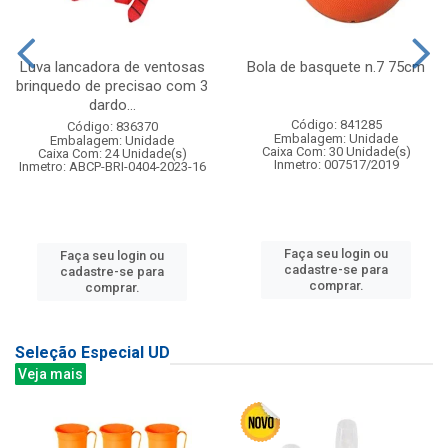
Luva lancadora de ventosas
Bola de basquete n.7 75cm
brinquedo de precisao com 3
dardo...
Código: 841285
Código: 836370
Embalagem: Unidade
Embalagem: Unidade
Caixa Com: 30 Unidade(s)
Caixa Com: 24 Unidade(s)
Inmetro: 007517/2019
Inmetro: ABCP-BRI-0404-2023-16
Faça seu login ou
Faça seu login ou
cadastre-se para
cadastre-se para
comprar.
comprar.
Seleção Especial UD
Veja mais