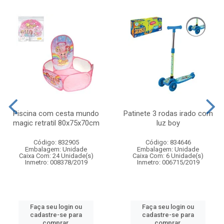
Piscina com cesta mundo
Patinete 3 rodas irado com
magic retratil 80x75x70cm
luz boy
Código: 832905
Código: 834646
Embalagem: Unidade
Embalagem: Unidade
Caixa Com: 24 Unidade(s)
Caixa Com: 6 Unidade(s)
Inmetro: 008378/2019
Inmetro: 006715/2019
Faça seu login ou
Faça seu login ou
cadastre-se para
cadastre-se para
comprar.
comprar.