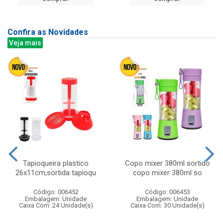
Confira as Novidades
Veja mais
Tapioqueira plastico
Copo mixer 380ml sortido
26x11cm,sortida tapioqu
copo mixer 380ml so
Código: 006452
Código: 006453
Embalagem: Unidade
Embalagem: Unidade
Caixa Com: 24 Unidade(s)
Caixa Com: 30 Unidade(s)