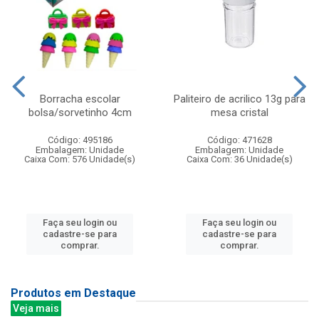
Borracha escolar
Paliteiro de acrilico 13g para
bolsa/sorvetinho 4cm
mesa cristal
Código: 495186
Código: 471628
Embalagem: Unidade
Embalagem: Unidade
Caixa Com: 576 Unidade(s)
Caixa Com: 36 Unidade(s)
Faça seu login ou
Faça seu login ou
cadastre-se para
cadastre-se para
comprar.
comprar.
Produtos em Destaque
Veja mais