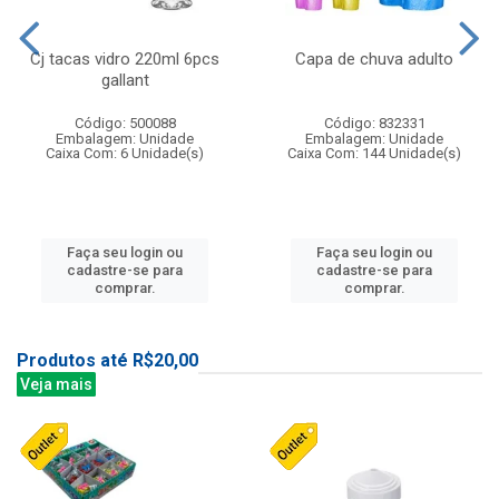
Cj tacas vidro 220ml 6pcs
Capa de chuva adulto
gallant
Código: 500088
Código: 832331
Embalagem: Unidade
Embalagem: Unidade
Caixa Com: 6 Unidade(s)
Caixa Com: 144 Unidade(s)
Faça seu login ou
Faça seu login ou
cadastre-se para
cadastre-se para
comprar.
comprar.
Produtos até R$20,00
Veja mais