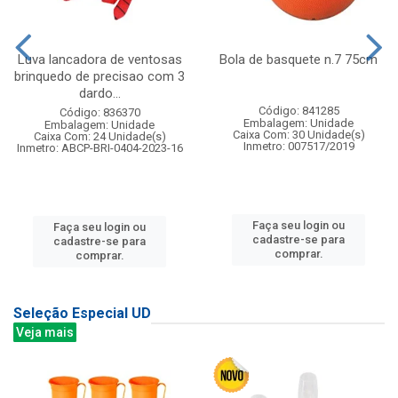
Luva lancadora de ventosas
Bola de basquete n.7 75cm
brinquedo de precisao com 3
dardo...
Código: 841285
Código: 836370
Embalagem: Unidade
Embalagem: Unidade
Caixa Com: 30 Unidade(s)
Caixa Com: 24 Unidade(s)
Inmetro: 007517/2019
Inmetro: ABCP-BRI-0404-2023-16
Faça seu login ou
Faça seu login ou
cadastre-se para
cadastre-se para
comprar.
comprar.
Seleção Especial UD
Veja mais