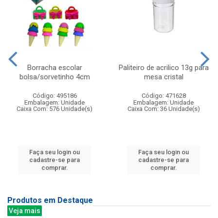
Borracha escolar
Paliteiro de acrilico 13g para
bolsa/sorvetinho 4cm
mesa cristal
Código: 495186
Código: 471628
Embalagem: Unidade
Embalagem: Unidade
Caixa Com: 576 Unidade(s)
Caixa Com: 36 Unidade(s)
Faça seu login ou
Faça seu login ou
cadastre-se para
cadastre-se para
comprar.
comprar.
Produtos em Destaque
Veja mais