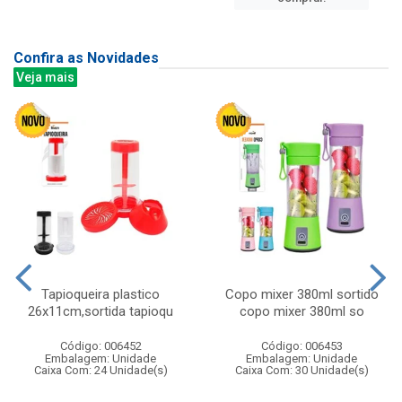
Confira as Novidades
Veja mais
Tapioqueira plastico
Copo mixer 380ml sortido
26x11cm,sortida tapioqu
copo mixer 380ml so
Código: 006452
Código: 006453
Embalagem: Unidade
Embalagem: Unidade
Caixa Com: 24 Unidade(s)
Caixa Com: 30 Unidade(s)