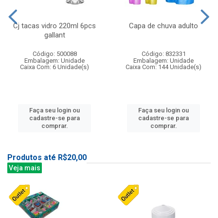
Cj tacas vidro 220ml 6pcs
Capa de chuva adulto
gallant
Código: 500088
Código: 832331
Embalagem: Unidade
Embalagem: Unidade
Caixa Com: 6 Unidade(s)
Caixa Com: 144 Unidade(s)
Faça seu login ou
Faça seu login ou
cadastre-se para
cadastre-se para
comprar.
comprar.
Produtos até R$20,00
Veja mais