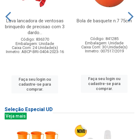
Luva lancadora de ventosas
Bola de basquete n.7 75cm
brinquedo de precisao com 3
dardo...
Código: 841285
Código: 836370
Embalagem: Unidade
Embalagem: Unidade
Caixa Com: 30 Unidade(s)
Caixa Com: 24 Unidade(s)
Inmetro: 007517/2019
Inmetro: ABCP-BRI-0404-2023-16
Faça seu login ou
Faça seu login ou
cadastre-se para
cadastre-se para
comprar.
comprar.
Seleção Especial UD
Veja mais