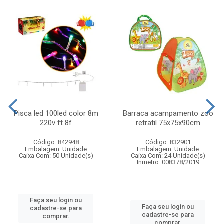
Pisca led 100led color 8m
Barraca acampamento zoo
220v ft 8f
retratil 75x75x90cm
Código: 842948
Código: 832901
Embalagem: Unidade
Embalagem: Unidade
Caixa Com: 50 Unidade(s)
Caixa Com: 24 Unidade(s)
Inmetro: 008378/2019
Faça seu login ou
Faça seu login ou
cadastre-se para
cadastre-se para
comprar.
comprar.