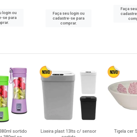
Faça seu
 login ou
Faça seu login ou
cadastre
e-se para
cadastre-se para
comp
prar.
comprar.
380ml sortido
Lixeira plast 13lts c/ sensor
Tigela cer