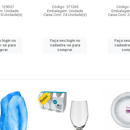
: 129357
Código: 571265
Código:
m: Unidade
Embalagem: Unidade
Embalagem
24 Unidade(s)
Caixa Com: 24 Unidade(s)
Caixa Com: 2
 login ou
Faça seu login ou
Faça seu
e-se para
cadastre-se para
cadastre
prar.
comprar.
comp