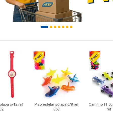
solapa c/12 ref
Piao estelar solapa c/8 ref
Carrinho f1 5
32
858
ref