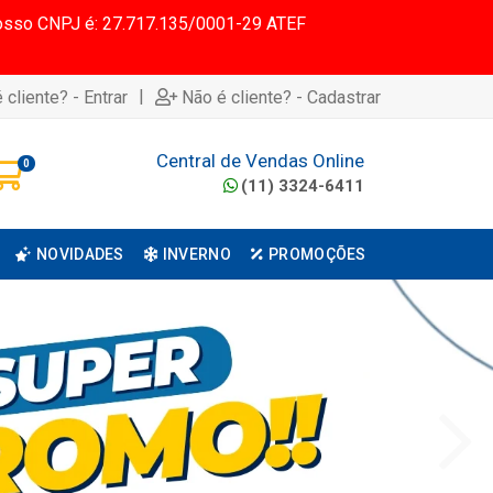
 Nosso CNPJ é: 27.717.135/0001-29 ATEF
|
 cliente? - Entrar
Não é cliente? - Cadastrar
Central de Vendas Online
0
(11) 3324-6411
NOVIDADES
INVERNO
PROMOÇÕES